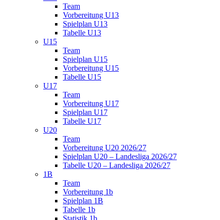
Team
Vorbereitung U13
Spielplan U13
Tabelle U13
U15
Team
Spielplan U15
Vorbereitung U15
Tabelle U15
U17
Team
Vorbereitung U17
Spielplan U17
Tabelle U17
U20
Team
Vorbereitung U20 2026/27
Spielplan U20 – Landesliga 2026/27
Tabelle U20 – Landesliga 2026/27
1B
Team
Vorbereitung 1b
Spielplan 1B
Tabelle 1b
Statistik 1b