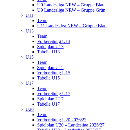
U9 Landesliga NRW – Gruppe Blau
U9 Landesliga NRW – Gruppe Grün
U11
Team
U11 Landesliga NRW – Gruppe Blau
U13
Team
Vorbereitung U13
Spielplan U13
Tabelle U13
U15
Team
Spielplan U15
Vorbereitung U15
Tabelle U15
U17
Team
Vorbereitung U17
Spielplan U17
Tabelle U17
U20
Team
Vorbereitung U20 2026/27
Spielplan U20 – Landesliga 2026/27