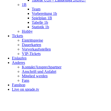
Tabelle U20 – Landesliga 2026/27
1B
Team
Vorbereitung 1b
Spielplan 1B
Tabelle 1b
Statistik 1b
Hobby
Tickets
Eintrittspreise
Dauerkarten
Vorverkaufsstellen
VIP-Tickets
Eislaufen
Anderes
Kontakt/Ansprechpartner
Anschrift und Anfahrt
Mitglied werden
Fans
Fanshop
Live on sprade.tv