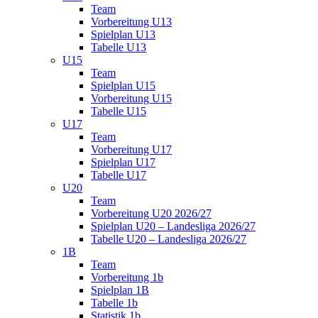
Team
Vorbereitung U13
Spielplan U13
Tabelle U13
U15
Team
Spielplan U15
Vorbereitung U15
Tabelle U15
U17
Team
Vorbereitung U17
Spielplan U17
Tabelle U17
U20
Team
Vorbereitung U20 2026/27
Spielplan U20 – Landesliga 2026/27
Tabelle U20 – Landesliga 2026/27
1B
Team
Vorbereitung 1b
Spielplan 1B
Tabelle 1b
Statistik 1b