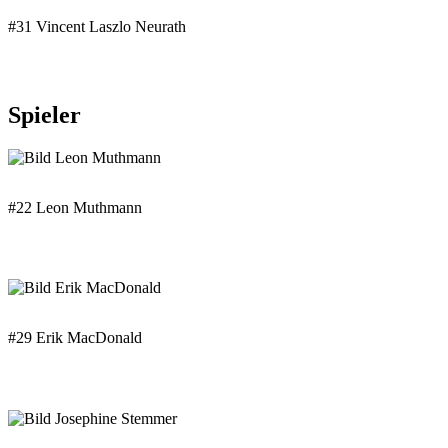
#31 Vincent Laszlo Neurath
Spieler
#22 Leon Muthmann
#29 Erik MacDonald