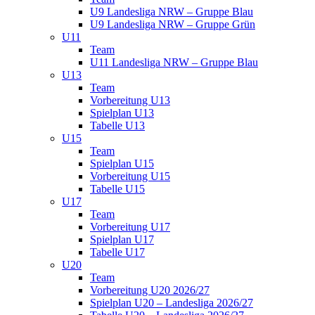
U9 Landesliga NRW – Gruppe Blau
U9 Landesliga NRW – Gruppe Grün
U11
Team
U11 Landesliga NRW – Gruppe Blau
U13
Team
Vorbereitung U13
Spielplan U13
Tabelle U13
U15
Team
Spielplan U15
Vorbereitung U15
Tabelle U15
U17
Team
Vorbereitung U17
Spielplan U17
Tabelle U17
U20
Team
Vorbereitung U20 2026/27
Spielplan U20 – Landesliga 2026/27