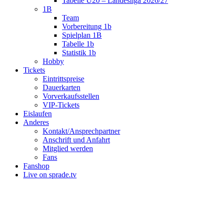
Tabelle U20 – Landesliga 2026/27
1B
Team
Vorbereitung 1b
Spielplan 1B
Tabelle 1b
Statistik 1b
Hobby
Tickets
Eintrittspreise
Dauerkarten
Vorverkaufsstellen
VIP-Tickets
Eislaufen
Anderes
Kontakt/Ansprechpartner
Anschrift und Anfahrt
Mitglied werden
Fans
Fanshop
Live on sprade.tv