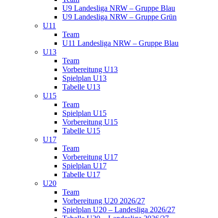
U9 Landesliga NRW – Gruppe Blau
U9 Landesliga NRW – Gruppe Grün
U11
Team
U11 Landesliga NRW – Gruppe Blau
U13
Team
Vorbereitung U13
Spielplan U13
Tabelle U13
U15
Team
Spielplan U15
Vorbereitung U15
Tabelle U15
U17
Team
Vorbereitung U17
Spielplan U17
Tabelle U17
U20
Team
Vorbereitung U20 2026/27
Spielplan U20 – Landesliga 2026/27