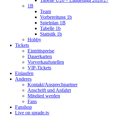
Tabelle U20 – Landesliga 2026/27
1B
Team
Vorbereitung 1b
Spielplan 1B
Tabelle 1b
Statistik 1b
Hobby
Tickets
Eintrittspreise
Dauerkarten
Vorverkaufsstellen
VIP-Tickets
Eislaufen
Anderes
Kontakt/Ansprechpartner
Anschrift und Anfahrt
Mitglied werden
Fans
Fanshop
Live on sprade.tv