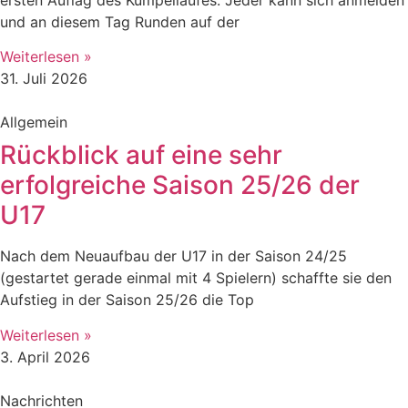
und an diesem Tag Runden auf der
Weiterlesen »
31. Juli 2026
Allgemein
Rückblick auf eine sehr
erfolgreiche Saison 25/26 der
U17
Nach dem Neuaufbau der U17 in der Saison 24/25
(gestartet gerade einmal mit 4 Spielern) schaffte sie den
Aufstieg in der Saison 25/26 die Top
Weiterlesen »
3. April 2026
Nachrichten