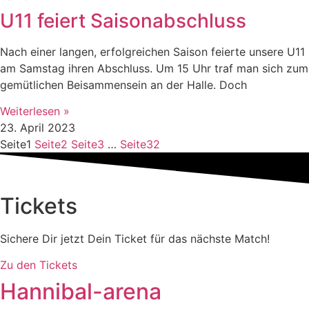
U11 feiert Saisonabschluss
Nach einer langen, erfolgreichen Saison feierte unsere U11
am Samstag ihren Abschluss. Um 15 Uhr traf man sich zum
gemütlichen Beisammensein an der Halle. Doch
Weiterlesen »
23. April 2023
Seite
1
Seite
2
Seite
3
…
Seite
32
Tickets
Sichere Dir jetzt Dein Ticket für das nächste Match!
Zu den Tickets
Hannibal-arena