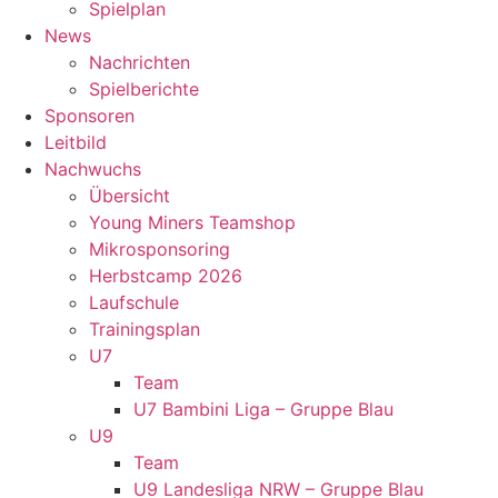
Spielplan
News
Nachrichten
Spielberichte
Sponsoren
Leitbild
Nachwuchs
Übersicht
Young Miners Teamshop
Mikrosponsoring
Herbstcamp 2026
Laufschule
Trainingsplan
U7
Team
U7 Bambini Liga – Gruppe Blau
U9
Team
U9 Landesliga NRW – Gruppe Blau