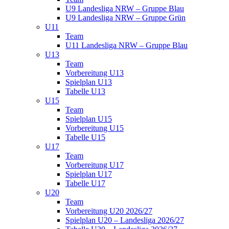
U9 Landesliga NRW – Gruppe Blau
U9 Landesliga NRW – Gruppe Grün
U11
Team
U11 Landesliga NRW – Gruppe Blau
U13
Team
Vorbereitung U13
Spielplan U13
Tabelle U13
U15
Team
Spielplan U15
Vorbereitung U15
Tabelle U15
U17
Team
Vorbereitung U17
Spielplan U17
Tabelle U17
U20
Team
Vorbereitung U20 2026/27
Spielplan U20 – Landesliga 2026/27