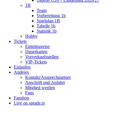
Tabelle U20 – Landesliga 2026/27
1B
Team
Vorbereitung 1b
Spielplan 1B
Tabelle 1b
Statistik 1b
Hobby
Tickets
Eintrittspreise
Dauerkarten
Vorverkaufsstellen
VIP-Tickets
Eislaufen
Anderes
Kontakt/Ansprechpartner
Anschrift und Anfahrt
Mitglied werden
Fans
Fanshop
Live on sprade.tv