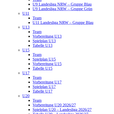
U9 Landesliga NRW – Gruppe Blau
U9 Landesliga NRW – Gruppe Grün
U11
Team
U11 Landesliga NRW – Gruppe Blau
U13
Team
Vorbereitung U13
Spielplan U13
Tabelle U13
U15
Team
Spielplan U15
Vorbereitung U15
Tabelle U15
U17
Team
Vorbereitung U17
Spielplan U17
Tabelle U17
U20
Team
Vorbereitung U20 2026/27
Spielplan U20 – Landesliga 2026/27