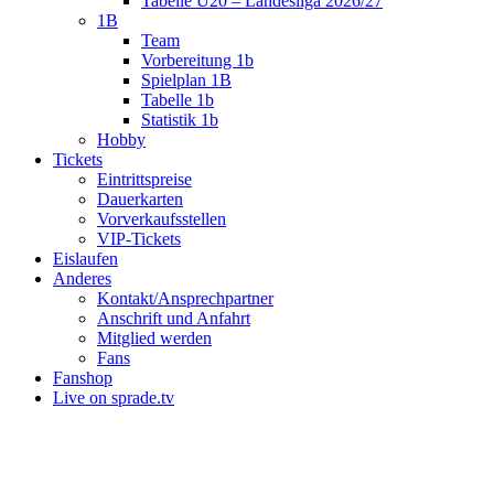
Tabelle U20 – Landesliga 2026/27
1B
Team
Vorbereitung 1b
Spielplan 1B
Tabelle 1b
Statistik 1b
Hobby
Tickets
Eintrittspreise
Dauerkarten
Vorverkaufsstellen
VIP-Tickets
Eislaufen
Anderes
Kontakt/Ansprechpartner
Anschrift und Anfahrt
Mitglied werden
Fans
Fanshop
Live on sprade.tv