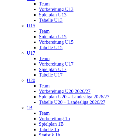
Team
Vorbereitung U13
Spielplan U13
Tabelle U13
U15
Team
Spielplan U15
Vorbereitung U15
Tabelle U15
U17
Team
Vorbereitung U17
Spielplan U17
Tabelle U17
U20
Team
Vorbereitung U20 2026/27
Spielplan U20 – Landesliga 2026/27
Tabelle U20 – Landesliga 2026/27
1B
Team
Vorbereitung 1b
Spielplan 1B
Tabelle 1b
Statistik 1b