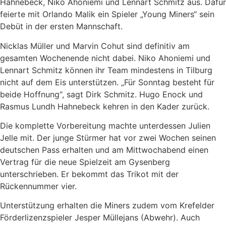
Hahnebeck, Niko Ahoniemi und Lennart Schmitz aus. Dafür
feierte mit Orlando Malik ein Spieler „Young Miners“ sein
Debüt in der ersten Mannschaft.
Nicklas Müller und Marvin Cohut sind definitiv am
gesamten Wochenende nicht dabei. Niko Ahoniemi und
Lennart Schmitz können ihr Team mindestens in Tilburg
nicht auf dem Eis unterstützen. „Für Sonntag besteht für
beide Hoffnung“, sagt Dirk Schmitz. Hugo Enock und
Rasmus Lundh Hahnebeck kehren in den Kader zurück.
Die komplette Vorbereitung machte unterdessen Julien
Jelle mit. Der junge Stürmer hat vor zwei Wochen seinen
deutschen Pass erhalten und am Mittwochabend einen
Vertrag für die neue Spielzeit am Gysenberg
unterschrieben. Er bekommt das Trikot mit der
Rückennummer vier.
Unterstützung erhalten die Miners zudem vom Krefelder
Förderlizenzspieler Jesper Müllejans (Abwehr). Auch