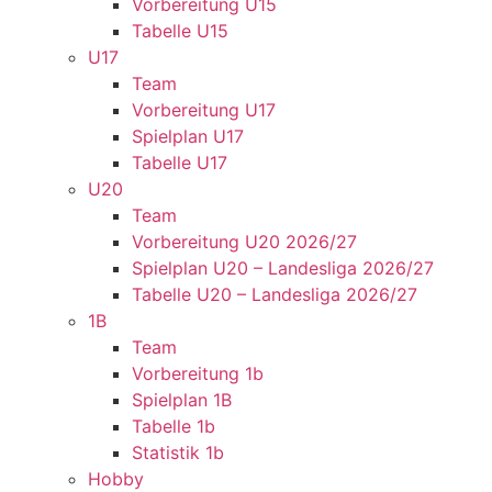
Vorbereitung U15
Tabelle U15
U17
Team
Vorbereitung U17
Spielplan U17
Tabelle U17
U20
Team
Vorbereitung U20 2026/27
Spielplan U20 – Landesliga 2026/27
Tabelle U20 – Landesliga 2026/27
1B
Team
Vorbereitung 1b
Spielplan 1B
Tabelle 1b
Statistik 1b
Hobby