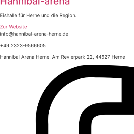
Hannibal-arena
Eishalle für Herne und die Region.
Zur Website
info@hannibal-arena-herne.de
+49 2323-9566605
Hannibal Arena Herne, Am Revierpark 22, 44627 Herne