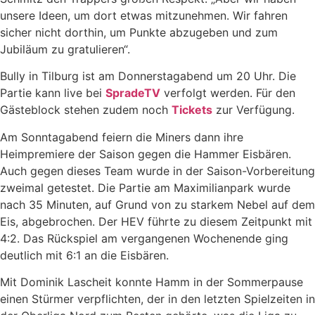
unsere Ideen, um dort etwas mitzunehmen. Wir fahren
sicher nicht dorthin, um Punkte abzugeben und zum
Jubiläum zu gratulieren“.
Bully in Tilburg ist am Donnerstagabend um 20 Uhr. Die
Partie kann live bei
SpradeTV
verfolgt werden. Für den
Gästeblock stehen zudem noch
Tickets
zur Verfügung.
Am Sonntagabend feiern die Miners dann ihre
Heimpremiere der Saison gegen die Hammer Eisbären.
Auch gegen dieses Team wurde in der Saison-Vorbereitung
zweimal getestet. Die Partie am Maximilianpark wurde
nach 35 Minuten, auf Grund von zu starkem Nebel auf dem
Eis, abgebrochen. Der HEV führte zu diesem Zeitpunkt mit
4:2. Das Rückspiel am vergangenen Wochenende ging
deutlich mit 6:1 an die Eisbären.
Mit Dominik Lascheit konnte Hamm in der Sommerpause
einen Stürmer verpflichten, der in den letzten Spielzeiten in