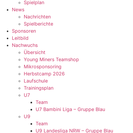
Spielplan
News
Nachrichten
Spielberichte
Sponsoren
Leitbild
Nachwuchs
Übersicht
Young Miners Teamshop
Mikrosponsoring
Herbstcamp 2026
Laufschule
Trainingsplan
U7
Team
U7 Bambini Liga – Gruppe Blau
U9
Team
U9 Landesliga NRW – Gruppe Blau