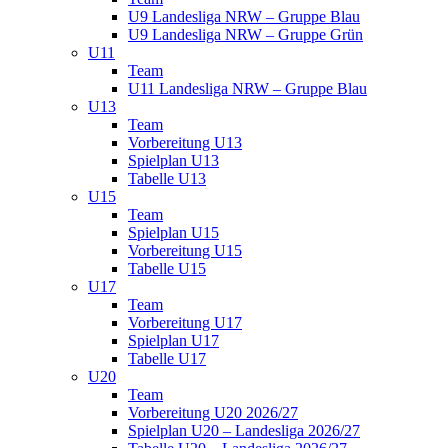
U9 Landesliga NRW – Gruppe Blau
U9 Landesliga NRW – Gruppe Grün
U11
Team
U11 Landesliga NRW – Gruppe Blau
U13
Team
Vorbereitung U13
Spielplan U13
Tabelle U13
U15
Team
Spielplan U15
Vorbereitung U15
Tabelle U15
U17
Team
Vorbereitung U17
Spielplan U17
Tabelle U17
U20
Team
Vorbereitung U20 2026/27
Spielplan U20 – Landesliga 2026/27