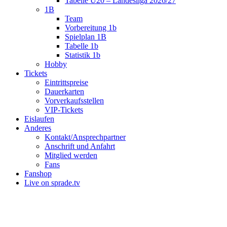
Tabelle U20 – Landesliga 2026/27
1B
Team
Vorbereitung 1b
Spielplan 1B
Tabelle 1b
Statistik 1b
Hobby
Tickets
Eintrittspreise
Dauerkarten
Vorverkaufsstellen
VIP-Tickets
Eislaufen
Anderes
Kontakt/Ansprechpartner
Anschrift und Anfahrt
Mitglied werden
Fans
Fanshop
Live on sprade.tv