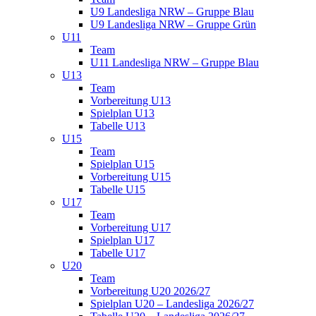
U9 Landesliga NRW – Gruppe Blau
U9 Landesliga NRW – Gruppe Grün
U11
Team
U11 Landesliga NRW – Gruppe Blau
U13
Team
Vorbereitung U13
Spielplan U13
Tabelle U13
U15
Team
Spielplan U15
Vorbereitung U15
Tabelle U15
U17
Team
Vorbereitung U17
Spielplan U17
Tabelle U17
U20
Team
Vorbereitung U20 2026/27
Spielplan U20 – Landesliga 2026/27