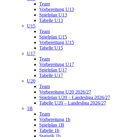
Team
Vorbereitung U13
Spielplan U13
Tabelle U13
U15
Team
Spielplan U15
Vorbereitung U15
Tabelle U15
U17
Team
Vorbereitung U17
Spielplan U17
Tabelle U17
U20
Team
Vorbereitung U20 2026/27
Spielplan U20 – Landesliga 2026/27
Tabelle U20 – Landesliga 2026/27
1B
Team
Vorbereitung 1b
Spielplan 1B
Tabelle 1b
Statistik 1b