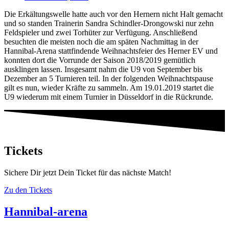
Die Erkältungswelle hatte auch vor den Hernern nicht Halt gemacht
und so standen Trainerin Sandra Schindler-Drongowski nur zehn
Feldspieler und zwei Torhüter zur Verfügung. Anschließend
besuchten die meisten noch die am späten Nachmittag in der
Hannibal-Arena stattfindende Weihnachtsfeier des Herner EV und
konnten dort die Vorrunde der Saison 2018/2019 gemütlich
ausklingen lassen. Insgesamt nahm die U9 von September bis
Dezember an 5 Turnieren teil. In der folgenden Weihnachtspause
gilt es nun, wieder Kräfte zu sammeln. Am 19.01.2019 startet die
U9 wiederum mit einem Turnier in Düsseldorf in die Rückrunde.
Tickets
Sichere Dir jetzt Dein Ticket für das nächste Match!
Zu den Tickets
Hannibal-arena