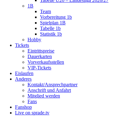
Tabelle U20 – Landesliga 2026/27
1B
Team
Vorbereitung 1b
Spielplan 1B
Tabelle 1b
Statistik 1b
Hobby
Tickets
Eintrittspreise
Dauerkarten
Vorverkaufsstellen
VIP-Tickets
Eislaufen
Anderes
Kontakt/Ansprechpartner
Anschrift und Anfahrt
Mitglied werden
Fans
Fanshop
Live on sprade.tv