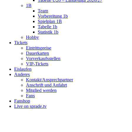
Tabelle U20 – Landesliga 2026/27
1B
Team
Vorbereitung 1b
Spielplan 1B
Tabelle 1b
Statistik 1b
Hobby
Tickets
Eintrittspreise
Dauerkarten
Vorverkaufsstellen
VIP-Tickets
Eislaufen
Anderes
Kontakt/Ansprechpartner
Anschrift und Anfahrt
Mitglied werden
Fans
Fanshop
Live on sprade.tv