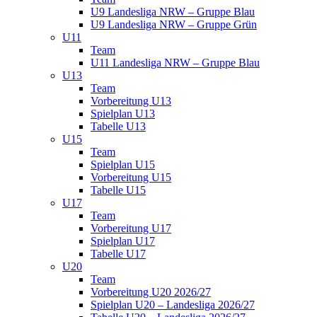
U9 Landesliga NRW – Gruppe Blau
U9 Landesliga NRW – Gruppe Grün
U11
Team
U11 Landesliga NRW – Gruppe Blau
U13
Team
Vorbereitung U13
Spielplan U13
Tabelle U13
U15
Team
Spielplan U15
Vorbereitung U15
Tabelle U15
U17
Team
Vorbereitung U17
Spielplan U17
Tabelle U17
U20
Team
Vorbereitung U20 2026/27
Spielplan U20 – Landesliga 2026/27