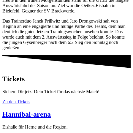
Heute in den frühen Morgenstunden stand für die U13B die längste
Auswärtsfahrt der Saison an. Ziel war die Oetker-Eisbahn in
Bielefeld. Gegner der SV Brackwerde.
Das Trainerduo Janek Prillwitz und Jaro Drongowski sah von
Beginn an eine engagierte und mutige Partie des Teams, dem man
deutlich die guten letzten Trainingswochen ansehen konnte. Das
wurde auch mit dem 2. Auswärtssieg in Folge belohnt. So konnte
die jungen Gysenberger nach dem 6:2 Sieg den Sonntag noch
genießen.
Tickets
Sichere Dir jetzt Dein Ticket für das nächste Match!
Zu den Tickets
Hannibal-arena
Eishalle für Herne und die Region.