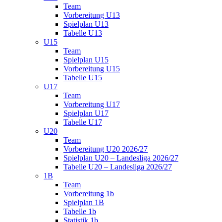
Team
Vorbereitung U13
Spielplan U13
Tabelle U13
U15
Team
Spielplan U15
Vorbereitung U15
Tabelle U15
U17
Team
Vorbereitung U17
Spielplan U17
Tabelle U17
U20
Team
Vorbereitung U20 2026/27
Spielplan U20 – Landesliga 2026/27
Tabelle U20 – Landesliga 2026/27
1B
Team
Vorbereitung 1b
Spielplan 1B
Tabelle 1b
Statistik 1b