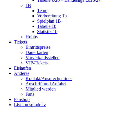
Tabelle U20 – Landesliga 2026/27
1B
Team
Vorbereitung 1b
Spielplan 1B
Tabelle 1b
Statistik 1b
Hobby
Tickets
Eintrittspreise
Dauerkarten
Vorverkaufsstellen
VIP-Tickets
Eislaufen
Anderes
Kontakt/Ansprechpartner
Anschrift und Anfahrt
Mitglied werden
Fans
Fanshop
Live on sprade.tv