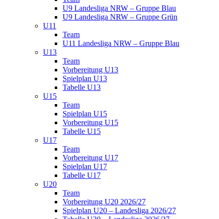
U9 Landesliga NRW – Gruppe Blau
U9 Landesliga NRW – Gruppe Grün
U11
Team
U11 Landesliga NRW – Gruppe Blau
U13
Team
Vorbereitung U13
Spielplan U13
Tabelle U13
U15
Team
Spielplan U15
Vorbereitung U15
Tabelle U15
U17
Team
Vorbereitung U17
Spielplan U17
Tabelle U17
U20
Team
Vorbereitung U20 2026/27
Spielplan U20 – Landesliga 2026/27