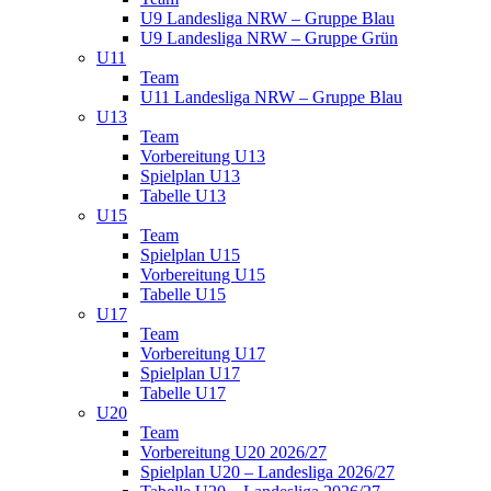
U9 Landesliga NRW – Gruppe Blau
U9 Landesliga NRW – Gruppe Grün
U11
Team
U11 Landesliga NRW – Gruppe Blau
U13
Team
Vorbereitung U13
Spielplan U13
Tabelle U13
U15
Team
Spielplan U15
Vorbereitung U15
Tabelle U15
U17
Team
Vorbereitung U17
Spielplan U17
Tabelle U17
U20
Team
Vorbereitung U20 2026/27
Spielplan U20 – Landesliga 2026/27