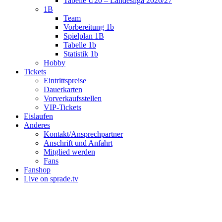
Tabelle U20 – Landesliga 2026/27
1B
Team
Vorbereitung 1b
Spielplan 1B
Tabelle 1b
Statistik 1b
Hobby
Tickets
Eintrittspreise
Dauerkarten
Vorverkaufsstellen
VIP-Tickets
Eislaufen
Anderes
Kontakt/Ansprechpartner
Anschrift und Anfahrt
Mitglied werden
Fans
Fanshop
Live on sprade.tv