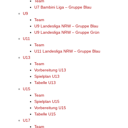
Team
U7 Bambini Liga – Gruppe Blau
U9
Team
U9 Landesliga NRW – Gruppe Blau
U9 Landesliga NRW – Gruppe Grün
U11
Team
U11 Landesliga NRW – Gruppe Blau
U13
Team
Vorbereitung U13
Spielplan U13
Tabelle U13
U15
Team
Spielplan U15
Vorbereitung U15
Tabelle U15
U17
Team