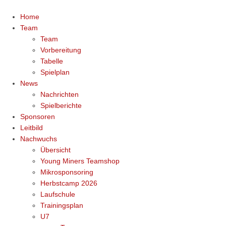
Home
Team
Team
Vorbereitung
Tabelle
Spielplan
News
Nachrichten
Spielberichte
Sponsoren
Leitbild
Nachwuchs
Übersicht
Young Miners Teamshop
Mikrosponsoring
Herbstcamp 2026
Laufschule
Trainingsplan
U7