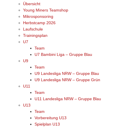
Übersicht
Young Miners Teamshop
Mikrosponsoring
Herbstcamp 2026
Laufschule
Trainingsplan
U7
Team
U7 Bambini Liga – Gruppe Blau
U9
Team
U9 Landesliga NRW – Gruppe Blau
U9 Landesliga NRW – Gruppe Grün
U11
Team
U11 Landesliga NRW – Gruppe Blau
U13
Team
Vorbereitung U13
Spielplan U13