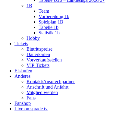
Tabelle U20 – Landesliga 2026/27
1B
Team
Vorbereitung 1b
Spielplan 1B
Tabelle 1b
Statistik 1b
Hobby
Tickets
Eintrittspreise
Dauerkarten
Vorverkaufsstellen
VIP-Tickets
Eislaufen
Anderes
Kontakt/Ansprechpartner
Anschrift und Anfahrt
Mitglied werden
Fans
Fanshop
Live on sprade.tv