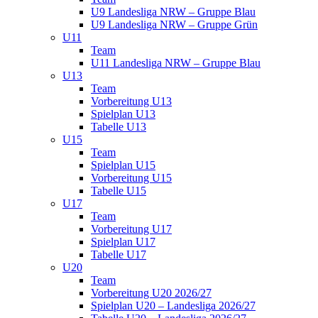
U9 Landesliga NRW – Gruppe Blau
U9 Landesliga NRW – Gruppe Grün
U11
Team
U11 Landesliga NRW – Gruppe Blau
U13
Team
Vorbereitung U13
Spielplan U13
Tabelle U13
U15
Team
Spielplan U15
Vorbereitung U15
Tabelle U15
U17
Team
Vorbereitung U17
Spielplan U17
Tabelle U17
U20
Team
Vorbereitung U20 2026/27
Spielplan U20 – Landesliga 2026/27