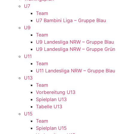
U7
Team
U7 Bambini Liga – Gruppe Blau
U9
Team
U9 Landesliga NRW – Gruppe Blau
U9 Landesliga NRW – Gruppe Grün
U11
Team
U11 Landesliga NRW – Gruppe Blau
U13
Team
Vorbereitung U13
Spielplan U13
Tabelle U13
U15
Team
Spielplan U15