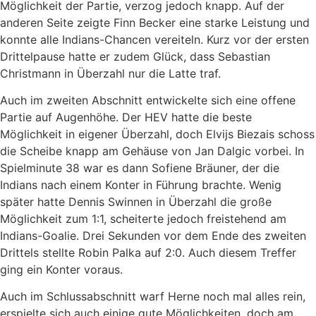
Möglichkeit der Partie, verzog jedoch knapp. Auf der
anderen Seite zeigte Finn Becker eine starke Leistung und
konnte alle Indians-Chancen vereiteln. Kurz vor der ersten
Drittelpause hatte er zudem Glück, dass Sebastian
Christmann in Überzahl nur die Latte traf.
Auch im zweiten Abschnitt entwickelte sich eine offene
Partie auf Augenhöhe. Der HEV hatte die beste
Möglichkeit in eigener Überzahl, doch Elvijs Biezais schoss
die Scheibe knapp am Gehäuse von Jan Dalgic vorbei. In
Spielminute 38 war es dann Sofiene Bräuner, der die
Indians nach einem Konter in Führung brachte. Wenig
später hatte Dennis Swinnen in Überzahl die große
Möglichkeit zum 1:1, scheiterte jedoch freistehend am
Indians-Goalie. Drei Sekunden vor dem Ende des zweiten
Drittels stellte Robin Palka auf 2:0. Auch diesem Treffer
ging ein Konter voraus.
Auch im Schlussabschnitt warf Herne noch mal alles rein,
erspielte sich auch einige gute Möglichkeiten, doch am