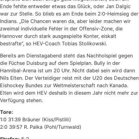
Ende fehlte entweder etwas das Glück, oder Jan Dalgic
war zur Stelle. So blieb es am Ende beim 2:0-Heimsieg der
Indians. „Die Chancen waren da, aber leider machen wir
zweimal individuelle Fehler in der Offensiv-Zone, die
Hannover durch stark ausgespielte Konter, eiskalt
bestrafte“, so HEV-Coach Tobias Stolikowski.
Bereits am Dienstagabend steht das Nachholspiel gegen
die Füchse Duisburg auf dem Spielplan. Bully in der
Hannibal-Arena ist um 20 Uhr. Nicht dabei sein wird dann
Nils Elten. Der Verteidiger reist mit der U20 des Deutschen
Eishockey Bundes zur Weltmeisterschaft nach Kanada.
Elten wird dem HEV deshalb in diesem Jahr nicht mehr zur
Verfügung stehen.
Tore:
1:0 31:39 Bräuner (Kiss/Pistilli)
2:0 39:57 R. Palka (Pohl/Turnwald)
Strafen:
6-2