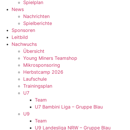
Spielplan
News
Nachrichten
Spielberichte
Sponsoren
Leitbild
Nachwuchs
Übersicht
Young Miners Teamshop
Mikrosponsoring
Herbstcamp 2026
Laufschule
Trainingsplan
U7
Team
U7 Bambini Liga – Gruppe Blau
U9
Team
U9 Landesliga NRW – Gruppe Blau