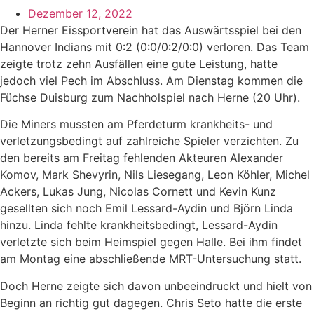
Dezember 12, 2022
Der Herner Eissportverein hat das Auswärtsspiel bei den
Hannover Indians mit 0:2 (0:0/0:2/0:0) verloren. Das Team
zeigte trotz zehn Ausfällen eine gute Leistung, hatte
jedoch viel Pech im Abschluss. Am Dienstag kommen die
Füchse Duisburg zum Nachholspiel nach Herne (20 Uhr).
Die Miners mussten am Pferdeturm krankheits- und
verletzungsbedingt auf zahlreiche Spieler verzichten. Zu
den bereits am Freitag fehlenden Akteuren Alexander
Komov, Mark Shevyrin, Nils Liesegang, Leon Köhler, Michel
Ackers, Lukas Jung, Nicolas Cornett und Kevin Kunz
gesellten sich noch Emil Lessard-Aydin und Björn Linda
hinzu. Linda fehlte krankheitsbedingt, Lessard-Aydin
verletzte sich beim Heimspiel gegen Halle. Bei ihm findet
am Montag eine abschließende MRT-Untersuchung statt.
Doch Herne zeigte sich davon unbeeindruckt und hielt von
Beginn an richtig gut dagegen. Chris Seto hatte die erste