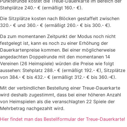
Punkterunde kostet die Treue-Dauerkarte im Bereich der
Stehplätze 240.- € (ermäßigt 160.- €).
Die Sitzplätze kosten nach Blöcken gestaffelt zwischen
320.- € und 360.- € (ermäßigt 260.- € bis 300.- €).
Da zum momentanen Zeitpunkt der Modus noch nicht
festgelegt ist, kann es noch zu einer Erhöhung der
Dauerkartenpreise kommen. Bei einer möglicherweise
angedachten Doppelrunde mit den momentanen 14
Vereinen (26 Heimspiele) würden die Preise wie folgt
aussehen: Stehplatz 288.- € (ermäßigt 192.- €), Sitzplätze
von 384.- € bis 432.- € (ermäßigt 312.- € bis 360.-€).
Mit der verbindlichen Bestellung einer Treue-Dauerkarte
wird deshalb zugestimmt, dass bei einer höheren Anzahl
von Heimspielen als die veranschlagten 22 Spiele der
Mehrbetrag nachgezahlt wird.
Hier findet man das Bestellformular der Treue-Dauerkarte!