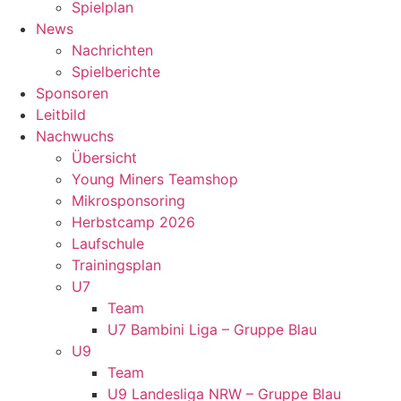
Spielplan
News
Nachrichten
Spielberichte
Sponsoren
Leitbild
Nachwuchs
Übersicht
Young Miners Teamshop
Mikrosponsoring
Herbstcamp 2026
Laufschule
Trainingsplan
U7
Team
U7 Bambini Liga – Gruppe Blau
U9
Team
U9 Landesliga NRW – Gruppe Blau