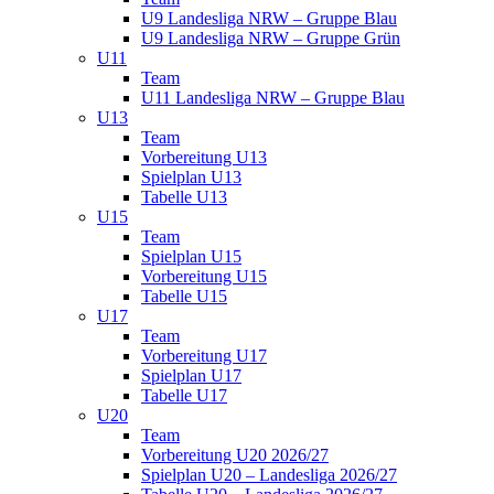
U9 Landesliga NRW – Gruppe Blau
U9 Landesliga NRW – Gruppe Grün
U11
Team
U11 Landesliga NRW – Gruppe Blau
U13
Team
Vorbereitung U13
Spielplan U13
Tabelle U13
U15
Team
Spielplan U15
Vorbereitung U15
Tabelle U15
U17
Team
Vorbereitung U17
Spielplan U17
Tabelle U17
U20
Team
Vorbereitung U20 2026/27
Spielplan U20 – Landesliga 2026/27