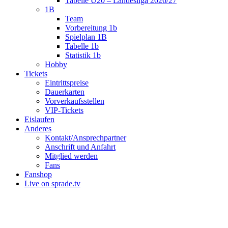
Tabelle U20 – Landesliga 2026/27
1B
Team
Vorbereitung 1b
Spielplan 1B
Tabelle 1b
Statistik 1b
Hobby
Tickets
Eintrittspreise
Dauerkarten
Vorverkaufsstellen
VIP-Tickets
Eislaufen
Anderes
Kontakt/Ansprechpartner
Anschrift und Anfahrt
Mitglied werden
Fans
Fanshop
Live on sprade.tv