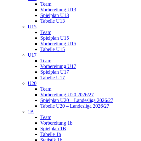
Team
Vorbereitung U13
Spielplan U13
Tabelle U13
U15
Team
Spielplan U15
Vorbereitung U15
Tabelle U15
U17
Team
Vorbereitung U17
Spielplan U17
Tabelle U17
U20
Team
Vorbereitung U20 2026/27
Spielplan U20 – Landesliga 2026/27
Tabelle U20 – Landesliga 2026/27
1B
Team
Vorbereitung 1b
Spielplan 1B
Tabelle 1b
Statistik 1b