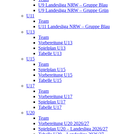
U9 Landesliga NRW – Gruppe Blau
U9 Landesliga NRW – Gruppe Grün
U11
Team
U11 Landesliga NRW – Gruppe Blau
U13
Team
Vorbereitung U13
Spielplan U13
Tabelle U13
U15
Team
Spielplan U15
Vorbereitung U15
Tabelle U15
U17
Team
Vorbereitung U17
Spielplan U17
Tabelle U17
U20
Team
Vorbereitung U20 2026/27
Spielplan U20 – Landesliga 2026/27