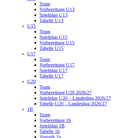
Team
Vorbereitung U13
Spielplan U13
Tabelle U13
U15
Team
Spielplan U15
Vorbereitung U15
Tabelle U15
U17
Team
Vorbereitung U17
Spielplan U17
Tabelle U17
U20
Team
Vorbereitung U20 2026/27
Spielplan U20 – Landesliga 2026/27
Tabelle U20 – Landesliga 2026/27
1B
Team
Vorbereitung 1b
Spielplan 1B
Tabelle 1b
Statistik 1b