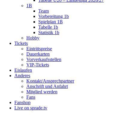
Tabelle U20 – Landesliga 2026/27
1B
Team
Vorbereitung 1b
Spielplan 1B
Tabelle 1b
Statistik 1b
Hobby
Tickets
Eintrittspreise
Dauerkarten
Vorverkaufsstellen
VIP-Tickets
Eislaufen
Anderes
Kontakt/Ansprechpartner
Anschrift und Anfahrt
Mitglied werden
Fans
Fanshop
Live on sprade.tv