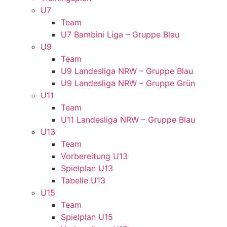
U7
Team
U7 Bambini Liga – Gruppe Blau
U9
Team
U9 Landesliga NRW – Gruppe Blau
U9 Landesliga NRW – Gruppe Grün
U11
Team
U11 Landesliga NRW – Gruppe Blau
U13
Team
Vorbereitung U13
Spielplan U13
Tabelle U13
U15
Team
Spielplan U15