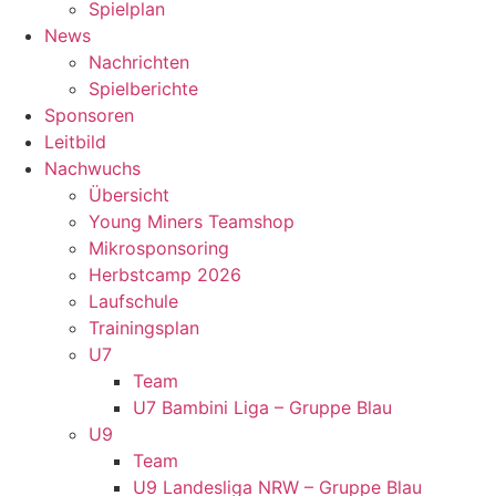
Spielplan
News
Nachrichten
Spielberichte
Sponsoren
Leitbild
Nachwuchs
Übersicht
Young Miners Teamshop
Mikrosponsoring
Herbstcamp 2026
Laufschule
Trainingsplan
U7
Team
U7 Bambini Liga – Gruppe Blau
U9
Team
U9 Landesliga NRW – Gruppe Blau