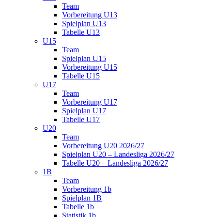
Team
Vorbereitung U13
Spielplan U13
Tabelle U13
U15
Team
Spielplan U15
Vorbereitung U15
Tabelle U15
U17
Team
Vorbereitung U17
Spielplan U17
Tabelle U17
U20
Team
Vorbereitung U20 2026/27
Spielplan U20 – Landesliga 2026/27
Tabelle U20 – Landesliga 2026/27
1B
Team
Vorbereitung 1b
Spielplan 1B
Tabelle 1b
Statistik 1b