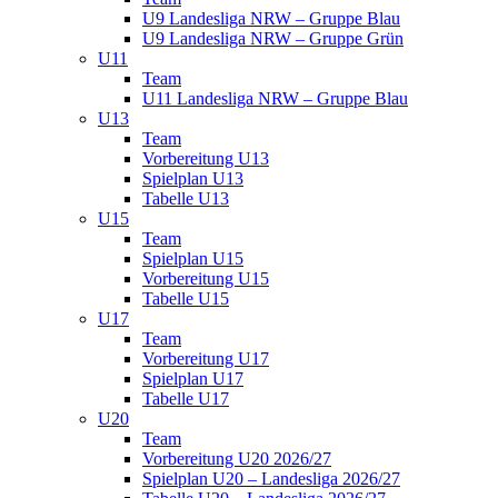
U9 Landesliga NRW – Gruppe Blau
U9 Landesliga NRW – Gruppe Grün
U11
Team
U11 Landesliga NRW – Gruppe Blau
U13
Team
Vorbereitung U13
Spielplan U13
Tabelle U13
U15
Team
Spielplan U15
Vorbereitung U15
Tabelle U15
U17
Team
Vorbereitung U17
Spielplan U17
Tabelle U17
U20
Team
Vorbereitung U20 2026/27
Spielplan U20 – Landesliga 2026/27