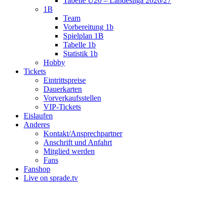
Tabelle U20 – Landesliga 2026/27
1B
Team
Vorbereitung 1b
Spielplan 1B
Tabelle 1b
Statistik 1b
Hobby
Tickets
Eintrittspreise
Dauerkarten
Vorverkaufsstellen
VIP-Tickets
Eislaufen
Anderes
Kontakt/Ansprechpartner
Anschrift und Anfahrt
Mitglied werden
Fans
Fanshop
Live on sprade.tv