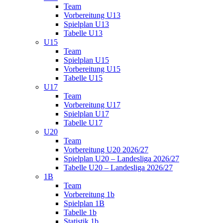
Team
Vorbereitung U13
Spielplan U13
Tabelle U13
U15
Team
Spielplan U15
Vorbereitung U15
Tabelle U15
U17
Team
Vorbereitung U17
Spielplan U17
Tabelle U17
U20
Team
Vorbereitung U20 2026/27
Spielplan U20 – Landesliga 2026/27
Tabelle U20 – Landesliga 2026/27
1B
Team
Vorbereitung 1b
Spielplan 1B
Tabelle 1b
Statistik 1b