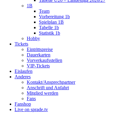
Tabelle U20 – Landesliga 2026/27
1B
Team
Vorbereitung 1b
Spielplan 1B
Tabelle 1b
Statistik 1b
Hobby
Tickets
Eintrittspreise
Dauerkarten
Vorverkaufsstellen
VIP-Tickets
Eislaufen
Anderes
Kontakt/Ansprechpartner
Anschrift und Anfahrt
Mitglied werden
Fans
Fanshop
Live on sprade.tv