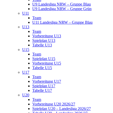
U9 Landesliga NRW – Gruppe Blau
U9 Landesliga NRW – Gruppe Grün
U11
Team
U11 Landesliga NRW – Gruppe Blau
U13
Team
Vorbereitung U13
Spielplan U13
Tabelle U13
U15
Team
Spielplan U15
Vorbereitung U15
Tabelle U15
U17
Team
Vorbereitung U17
Spielplan U17
Tabelle U17
U20
Team
Vorbereitung U20 2026/27
Spielplan U20 – Landesliga 2026/27