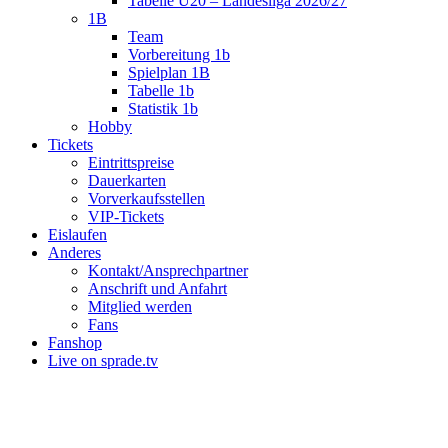
Tabelle U20 – Landesliga 2026/27
1B
Team
Vorbereitung 1b
Spielplan 1B
Tabelle 1b
Statistik 1b
Hobby
Tickets
Eintrittspreise
Dauerkarten
Vorverkaufsstellen
VIP-Tickets
Eislaufen
Anderes
Kontakt/Ansprechpartner
Anschrift und Anfahrt
Mitglied werden
Fans
Fanshop
Live on sprade.tv