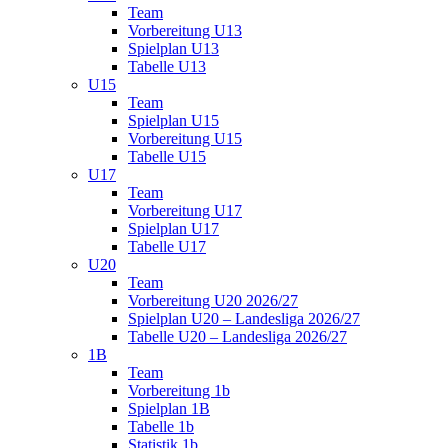
Team
Vorbereitung U13
Spielplan U13
Tabelle U13
U15
Team
Spielplan U15
Vorbereitung U15
Tabelle U15
U17
Team
Vorbereitung U17
Spielplan U17
Tabelle U17
U20
Team
Vorbereitung U20 2026/27
Spielplan U20 – Landesliga 2026/27
Tabelle U20 – Landesliga 2026/27
1B
Team
Vorbereitung 1b
Spielplan 1B
Tabelle 1b
Statistik 1b