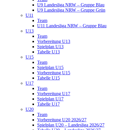
U9 Landesliga NRW – Gruppe Blau
U9 Landesliga NRW – Gruppe Grün
U11
Team
U11 Landesliga NRW – Gruppe Blau
U13
Team
Vorbereitung U13
Spielplan U13
Tabelle U13
U15
Team
Spielplan U15
Vorbereitung U15
Tabelle U15
U17
Team
Vorbereitung U17
Spielplan U17
Tabelle U17
U20
Team
Vorbereitung U20 2026/27
Spielplan U20 – Landesliga 2026/27