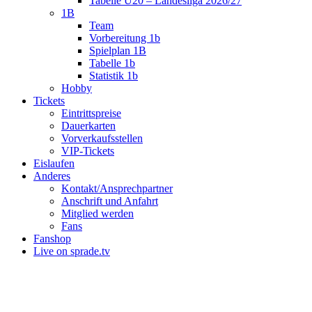
Tabelle U20 – Landesliga 2026/27
1B
Team
Vorbereitung 1b
Spielplan 1B
Tabelle 1b
Statistik 1b
Hobby
Tickets
Eintrittspreise
Dauerkarten
Vorverkaufsstellen
VIP-Tickets
Eislaufen
Anderes
Kontakt/Ansprechpartner
Anschrift und Anfahrt
Mitglied werden
Fans
Fanshop
Live on sprade.tv