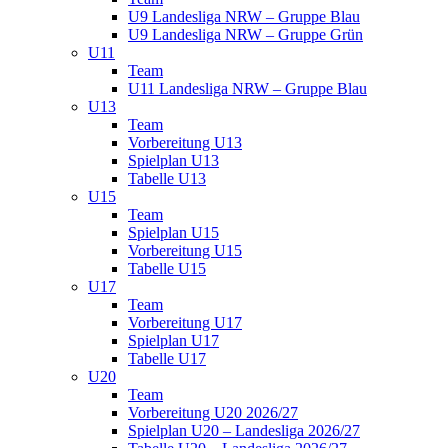
U9 Landesliga NRW – Gruppe Blau
U9 Landesliga NRW – Gruppe Grün
U11
Team
U11 Landesliga NRW – Gruppe Blau
U13
Team
Vorbereitung U13
Spielplan U13
Tabelle U13
U15
Team
Spielplan U15
Vorbereitung U15
Tabelle U15
U17
Team
Vorbereitung U17
Spielplan U17
Tabelle U17
U20
Team
Vorbereitung U20 2026/27
Spielplan U20 – Landesliga 2026/27