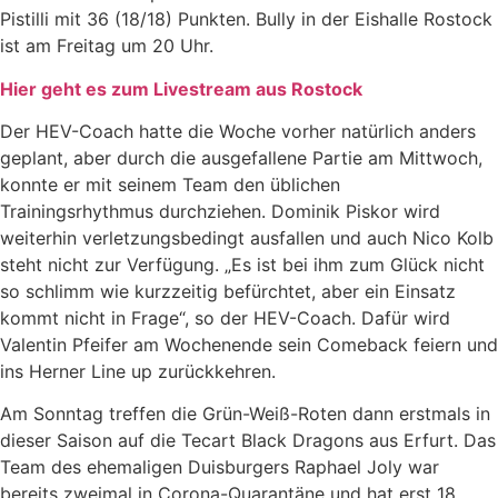
Pistilli mit 36 (18/18) Punkten. Bully in der Eishalle Rostock
ist am Freitag um 20 Uhr.
Hier geht es zum Livestream aus Rostock
Der HEV-Coach hatte die Woche vorher natürlich anders
geplant, aber durch die ausgefallene Partie am Mittwoch,
konnte er mit seinem Team den üblichen
Trainingsrhythmus durchziehen. Dominik Piskor wird
weiterhin verletzungsbedingt ausfallen und auch Nico Kolb
steht nicht zur Verfügung. „Es ist bei ihm zum Glück nicht
so schlimm wie kurzzeitig befürchtet, aber ein Einsatz
kommt nicht in Frage“, so der HEV-Coach. Dafür wird
Valentin Pfeifer am Wochenende sein Comeback feiern und
ins Herner Line up zurückkehren.
Am Sonntag treffen die Grün-Weiß-Roten dann erstmals in
dieser Saison auf die Tecart Black Dragons aus Erfurt. Das
Team des ehemaligen Duisburgers Raphael Joly war
bereits zweimal in Corona-Quarantäne und hat erst 18