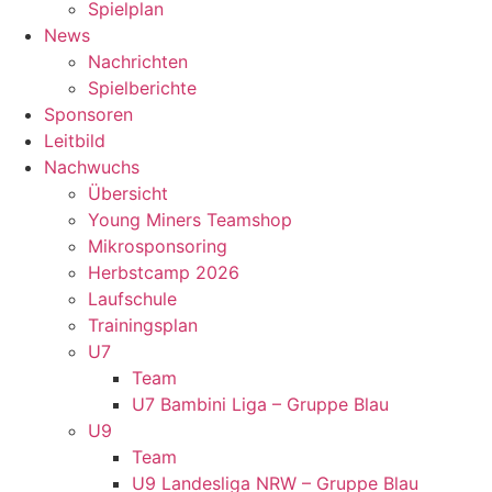
Spielplan
News
Nachrichten
Spielberichte
Sponsoren
Leitbild
Nachwuchs
Übersicht
Young Miners Teamshop
Mikrosponsoring
Herbstcamp 2026
Laufschule
Trainingsplan
U7
Team
U7 Bambini Liga – Gruppe Blau
U9
Team
U9 Landesliga NRW – Gruppe Blau