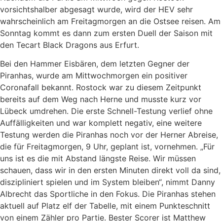
vorsichtshalber abgesagt wurde, wird der HEV sehr
wahrscheinlich am Freitagmorgen an die Ostsee reisen. Am
Sonntag kommt es dann zum ersten Duell der Saison mit
den Tecart Black Dragons aus Erfurt.
Bei den Hammer Eisbären, dem letzten Gegner der
Piranhas, wurde am Mittwochmorgen ein positiver
Coronafall bekannt. Rostock war zu diesem Zeitpunkt
bereits auf dem Weg nach Herne und musste kurz vor
Lübeck umdrehen. Die erste Schnell-Testung verlief ohne
Auffälligkeiten und war komplett negativ, eine weitere
Testung werden die Piranhas noch vor der Herner Abreise,
die für Freitagmorgen, 9 Uhr, geplant ist, vornehmen. „Für
uns ist es die mit Abstand längste Reise. Wir müssen
schauen, dass wir in den ersten Minuten direkt voll da sind,
diszipliniert spielen und im System bleiben“, nimmt Danny
Albrecht das Sportliche in den Fokus. Die Piranhas stehen
aktuell auf Platz elf der Tabelle, mit einem Punkteschnitt
von einem Zähler pro Partie. Bester Scorer ist Matthew