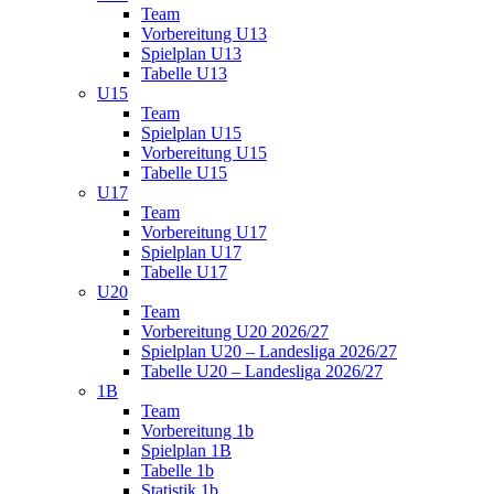
Team
Vorbereitung U13
Spielplan U13
Tabelle U13
U15
Team
Spielplan U15
Vorbereitung U15
Tabelle U15
U17
Team
Vorbereitung U17
Spielplan U17
Tabelle U17
U20
Team
Vorbereitung U20 2026/27
Spielplan U20 – Landesliga 2026/27
Tabelle U20 – Landesliga 2026/27
1B
Team
Vorbereitung 1b
Spielplan 1B
Tabelle 1b
Statistik 1b