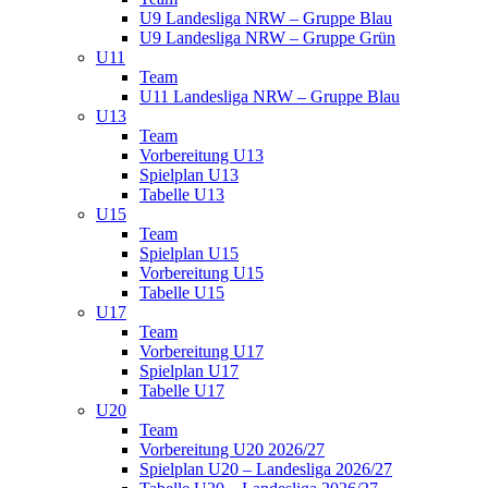
U9 Landesliga NRW – Gruppe Blau
U9 Landesliga NRW – Gruppe Grün
U11
Team
U11 Landesliga NRW – Gruppe Blau
U13
Team
Vorbereitung U13
Spielplan U13
Tabelle U13
U15
Team
Spielplan U15
Vorbereitung U15
Tabelle U15
U17
Team
Vorbereitung U17
Spielplan U17
Tabelle U17
U20
Team
Vorbereitung U20 2026/27
Spielplan U20 – Landesliga 2026/27