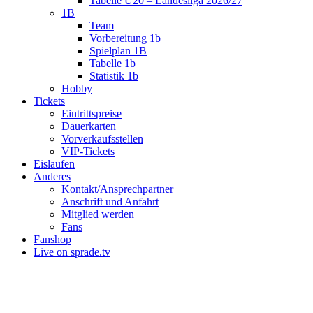
Tabelle U20 – Landesliga 2026/27
1B
Team
Vorbereitung 1b
Spielplan 1B
Tabelle 1b
Statistik 1b
Hobby
Tickets
Eintrittspreise
Dauerkarten
Vorverkaufsstellen
VIP-Tickets
Eislaufen
Anderes
Kontakt/Ansprechpartner
Anschrift und Anfahrt
Mitglied werden
Fans
Fanshop
Live on sprade.tv