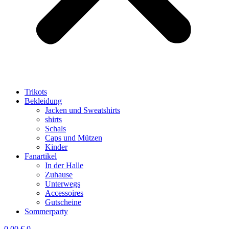
Trikots
Bekleidung
Jacken und Sweatshirts
shirts
Schals
Caps und Mützen
Kinder
Fanartikel
In der Halle
Zuhause
Unterwegs
Accessoires
Gutscheine
Sommerparty
0,00
€
0