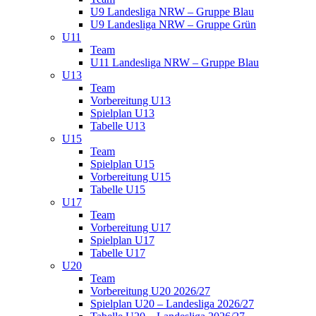
U9 Landesliga NRW – Gruppe Blau
U9 Landesliga NRW – Gruppe Grün
U11
Team
U11 Landesliga NRW – Gruppe Blau
U13
Team
Vorbereitung U13
Spielplan U13
Tabelle U13
U15
Team
Spielplan U15
Vorbereitung U15
Tabelle U15
U17
Team
Vorbereitung U17
Spielplan U17
Tabelle U17
U20
Team
Vorbereitung U20 2026/27
Spielplan U20 – Landesliga 2026/27