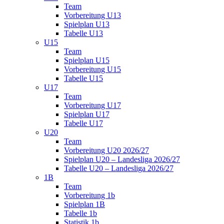
Team
Vorbereitung U13
Spielplan U13
Tabelle U13
U15
Team
Spielplan U15
Vorbereitung U15
Tabelle U15
U17
Team
Vorbereitung U17
Spielplan U17
Tabelle U17
U20
Team
Vorbereitung U20 2026/27
Spielplan U20 – Landesliga 2026/27
Tabelle U20 – Landesliga 2026/27
1B
Team
Vorbereitung 1b
Spielplan 1B
Tabelle 1b
Statistik 1b