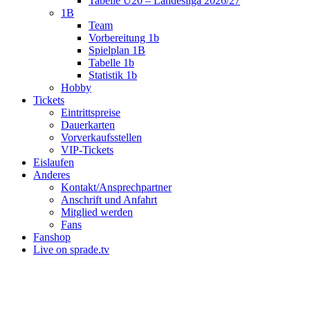
Tabelle U20 – Landesliga 2026/27
1B
Team
Vorbereitung 1b
Spielplan 1B
Tabelle 1b
Statistik 1b
Hobby
Tickets
Eintrittspreise
Dauerkarten
Vorverkaufsstellen
VIP-Tickets
Eislaufen
Anderes
Kontakt/Ansprechpartner
Anschrift und Anfahrt
Mitglied werden
Fans
Fanshop
Live on sprade.tv