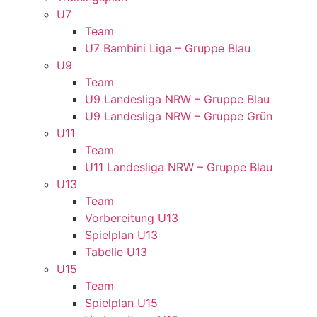
U7
Team
U7 Bambini Liga – Gruppe Blau
U9
Team
U9 Landesliga NRW – Gruppe Blau
U9 Landesliga NRW – Gruppe Grün
U11
Team
U11 Landesliga NRW – Gruppe Blau
U13
Team
Vorbereitung U13
Spielplan U13
Tabelle U13
U15
Team
Spielplan U15