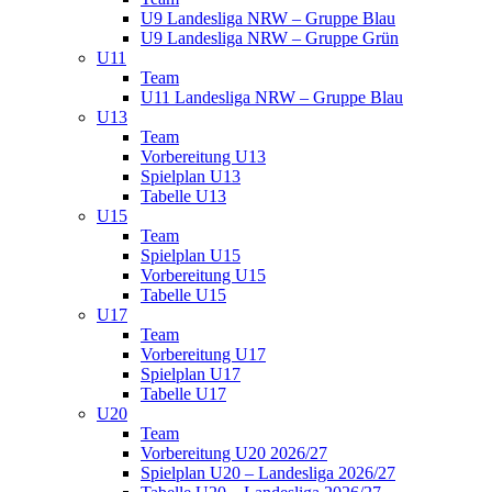
U9 Landesliga NRW – Gruppe Blau
U9 Landesliga NRW – Gruppe Grün
U11
Team
U11 Landesliga NRW – Gruppe Blau
U13
Team
Vorbereitung U13
Spielplan U13
Tabelle U13
U15
Team
Spielplan U15
Vorbereitung U15
Tabelle U15
U17
Team
Vorbereitung U17
Spielplan U17
Tabelle U17
U20
Team
Vorbereitung U20 2026/27
Spielplan U20 – Landesliga 2026/27