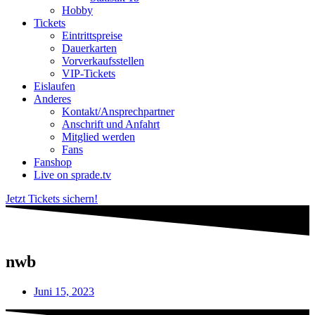
Hobby
Tickets
Eintrittspreise
Dauerkarten
Vorverkaufsstellen
VIP-Tickets
Eislaufen
Anderes
Kontakt/Ansprechpartner
Anschrift und Anfahrt
Mitglied werden
Fans
Fanshop
Live on sprade.tv
Jetzt Tickets sichern!
nwb
Juni 15, 2023