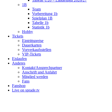
Tabelle U20 – Landesliga 2026/27
1B
Team
Vorbereitung 1b
Spielplan 1B
Tabelle 1b
Statistik 1b
Hobby
Tickets
Eintrittspreise
Dauerkarten
Vorverkaufsstellen
VIP-Tickets
Eislaufen
Anderes
Kontakt/Ansprechpartner
Anschrift und Anfahrt
Mitglied werden
Fans
Fanshop
Live on sprade.tv