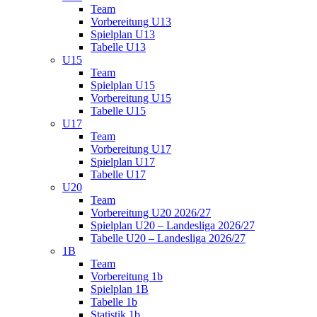
Team
Vorbereitung U13
Spielplan U13
Tabelle U13
U15
Team
Spielplan U15
Vorbereitung U15
Tabelle U15
U17
Team
Vorbereitung U17
Spielplan U17
Tabelle U17
U20
Team
Vorbereitung U20 2026/27
Spielplan U20 – Landesliga 2026/27
Tabelle U20 – Landesliga 2026/27
1B
Team
Vorbereitung 1b
Spielplan 1B
Tabelle 1b
Statistik 1b