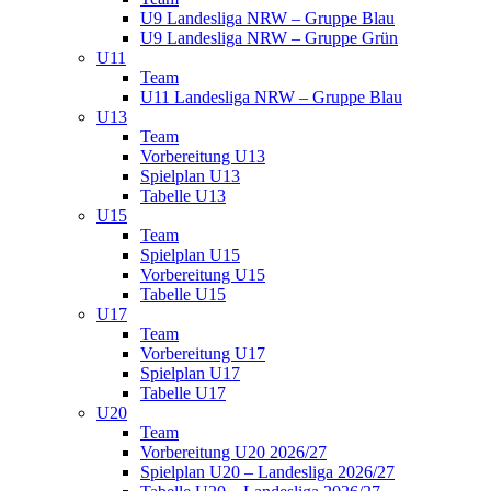
U9 Landesliga NRW – Gruppe Blau
U9 Landesliga NRW – Gruppe Grün
U11
Team
U11 Landesliga NRW – Gruppe Blau
U13
Team
Vorbereitung U13
Spielplan U13
Tabelle U13
U15
Team
Spielplan U15
Vorbereitung U15
Tabelle U15
U17
Team
Vorbereitung U17
Spielplan U17
Tabelle U17
U20
Team
Vorbereitung U20 2026/27
Spielplan U20 – Landesliga 2026/27