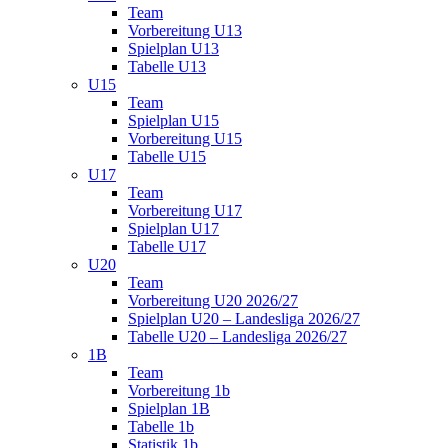
Team
Vorbereitung U13
Spielplan U13
Tabelle U13
U15
Team
Spielplan U15
Vorbereitung U15
Tabelle U15
U17
Team
Vorbereitung U17
Spielplan U17
Tabelle U17
U20
Team
Vorbereitung U20 2026/27
Spielplan U20 – Landesliga 2026/27
Tabelle U20 – Landesliga 2026/27
1B
Team
Vorbereitung 1b
Spielplan 1B
Tabelle 1b
Statistik 1b