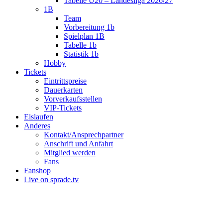
Tabelle U20 – Landesliga 2026/27
1B
Team
Vorbereitung 1b
Spielplan 1B
Tabelle 1b
Statistik 1b
Hobby
Tickets
Eintrittspreise
Dauerkarten
Vorverkaufsstellen
VIP-Tickets
Eislaufen
Anderes
Kontakt/Ansprechpartner
Anschrift und Anfahrt
Mitglied werden
Fans
Fanshop
Live on sprade.tv