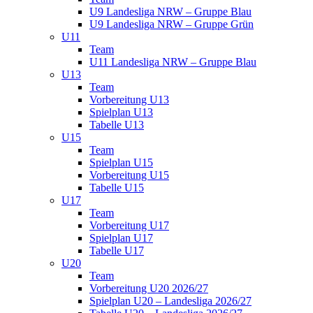
U9 Landesliga NRW – Gruppe Blau
U9 Landesliga NRW – Gruppe Grün
U11
Team
U11 Landesliga NRW – Gruppe Blau
U13
Team
Vorbereitung U13
Spielplan U13
Tabelle U13
U15
Team
Spielplan U15
Vorbereitung U15
Tabelle U15
U17
Team
Vorbereitung U17
Spielplan U17
Tabelle U17
U20
Team
Vorbereitung U20 2026/27
Spielplan U20 – Landesliga 2026/27