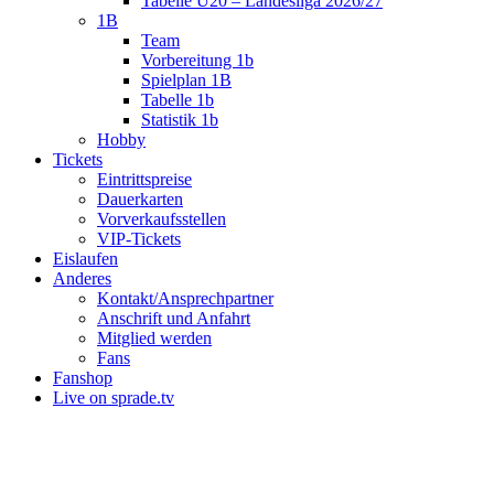
Tabelle U20 – Landesliga 2026/27
1B
Team
Vorbereitung 1b
Spielplan 1B
Tabelle 1b
Statistik 1b
Hobby
Tickets
Eintrittspreise
Dauerkarten
Vorverkaufsstellen
VIP-Tickets
Eislaufen
Anderes
Kontakt/Ansprechpartner
Anschrift und Anfahrt
Mitglied werden
Fans
Fanshop
Live on sprade.tv