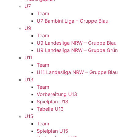
U7
Team
U7 Bambini Liga – Gruppe Blau
U9
Team
U9 Landesliga NRW – Gruppe Blau
U9 Landesliga NRW – Gruppe Grün
U11
Team
U11 Landesliga NRW – Gruppe Blau
U13
Team
Vorbereitung U13
Spielplan U13
Tabelle U13
U15
Team
Spielplan U15