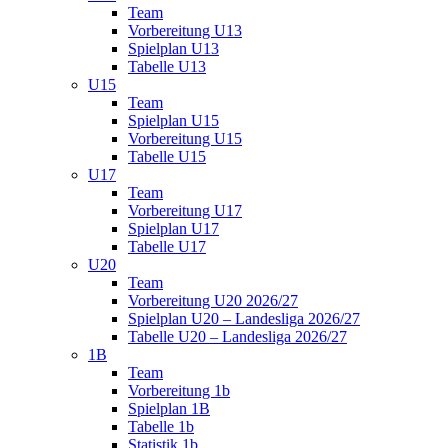
Team
Vorbereitung U13
Spielplan U13
Tabelle U13
U15
Team
Spielplan U15
Vorbereitung U15
Tabelle U15
U17
Team
Vorbereitung U17
Spielplan U17
Tabelle U17
U20
Team
Vorbereitung U20 2026/27
Spielplan U20 – Landesliga 2026/27
Tabelle U20 – Landesliga 2026/27
1B
Team
Vorbereitung 1b
Spielplan 1B
Tabelle 1b
Statistik 1b