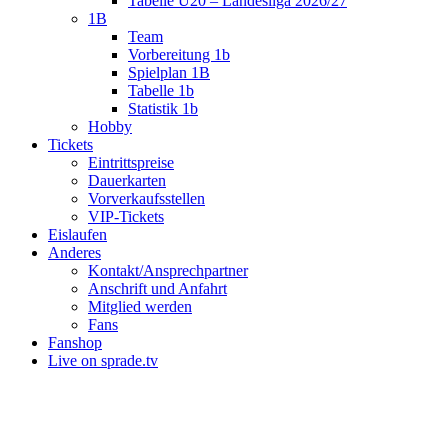
Tabelle U20 – Landesliga 2026/27
1B
Team
Vorbereitung 1b
Spielplan 1B
Tabelle 1b
Statistik 1b
Hobby
Tickets
Eintrittspreise
Dauerkarten
Vorverkaufsstellen
VIP-Tickets
Eislaufen
Anderes
Kontakt/Ansprechpartner
Anschrift und Anfahrt
Mitglied werden
Fans
Fanshop
Live on sprade.tv