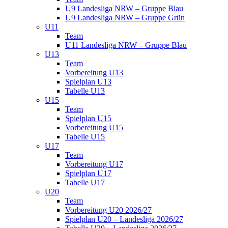
U9 Landesliga NRW – Gruppe Blau
U9 Landesliga NRW – Gruppe Grün
U11
Team
U11 Landesliga NRW – Gruppe Blau
U13
Team
Vorbereitung U13
Spielplan U13
Tabelle U13
U15
Team
Spielplan U15
Vorbereitung U15
Tabelle U15
U17
Team
Vorbereitung U17
Spielplan U17
Tabelle U17
U20
Team
Vorbereitung U20 2026/27
Spielplan U20 – Landesliga 2026/27