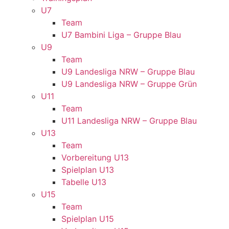
U7
Team
U7 Bambini Liga – Gruppe Blau
U9
Team
U9 Landesliga NRW – Gruppe Blau
U9 Landesliga NRW – Gruppe Grün
U11
Team
U11 Landesliga NRW – Gruppe Blau
U13
Team
Vorbereitung U13
Spielplan U13
Tabelle U13
U15
Team
Spielplan U15