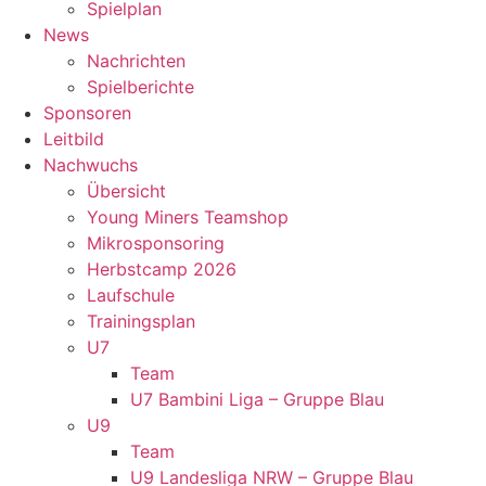
Spielplan
News
Nachrichten
Spielberichte
Sponsoren
Leitbild
Nachwuchs
Übersicht
Young Miners Teamshop
Mikrosponsoring
Herbstcamp 2026
Laufschule
Trainingsplan
U7
Team
U7 Bambini Liga – Gruppe Blau
U9
Team
U9 Landesliga NRW – Gruppe Blau