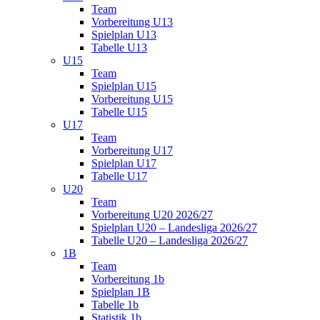
Team
Vorbereitung U13
Spielplan U13
Tabelle U13
U15
Team
Spielplan U15
Vorbereitung U15
Tabelle U15
U17
Team
Vorbereitung U17
Spielplan U17
Tabelle U17
U20
Team
Vorbereitung U20 2026/27
Spielplan U20 – Landesliga 2026/27
Tabelle U20 – Landesliga 2026/27
1B
Team
Vorbereitung 1b
Spielplan 1B
Tabelle 1b
Statistik 1b