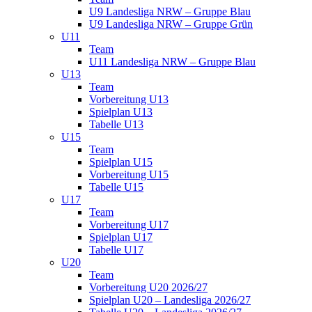
U9 Landesliga NRW – Gruppe Blau
U9 Landesliga NRW – Gruppe Grün
U11
Team
U11 Landesliga NRW – Gruppe Blau
U13
Team
Vorbereitung U13
Spielplan U13
Tabelle U13
U15
Team
Spielplan U15
Vorbereitung U15
Tabelle U15
U17
Team
Vorbereitung U17
Spielplan U17
Tabelle U17
U20
Team
Vorbereitung U20 2026/27
Spielplan U20 – Landesliga 2026/27