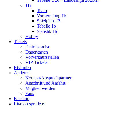
Tabelle U20 – Landesliga 2026/27
1B
Team
Vorbereitung 1b
Spielplan 1B
Tabelle 1b
Statistik 1b
Hobby
Tickets
Eintrittspreise
Dauerkarten
Vorverkaufsstellen
VIP-Tickets
Eislaufen
Anderes
Kontakt/Ansprechpartner
Anschrift und Anfahrt
Mitglied werden
Fans
Fanshop
Live on sprade.tv