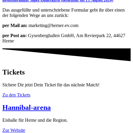
Bestellformular Super-Dauerkarte (bestellbar bis 15. August 2024)
Das ausgefüllte und unterschriebene Formular gebt ihr über einen
der folgenden Wege an uns zurück:
per Mail an:
marketing@herner-ev.com
per Post an:
Gysenberghallen GmbH, Am Revierpark 22, 44627
Herne
Tickets
Sichere Dir jetzt Dein Ticket für das nächste Match!
Zu den Tickets
Hannibal-arena
Eishalle für Herne und die Region.
Zur Website