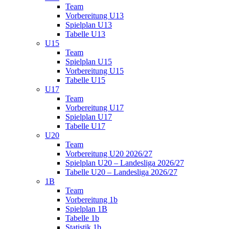
Team
Vorbereitung U13
Spielplan U13
Tabelle U13
U15
Team
Spielplan U15
Vorbereitung U15
Tabelle U15
U17
Team
Vorbereitung U17
Spielplan U17
Tabelle U17
U20
Team
Vorbereitung U20 2026/27
Spielplan U20 – Landesliga 2026/27
Tabelle U20 – Landesliga 2026/27
1B
Team
Vorbereitung 1b
Spielplan 1B
Tabelle 1b
Statistik 1b