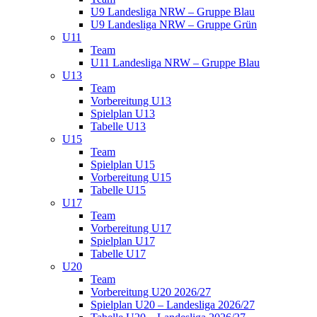
U9 Landesliga NRW – Gruppe Blau
U9 Landesliga NRW – Gruppe Grün
U11
Team
U11 Landesliga NRW – Gruppe Blau
U13
Team
Vorbereitung U13
Spielplan U13
Tabelle U13
U15
Team
Spielplan U15
Vorbereitung U15
Tabelle U15
U17
Team
Vorbereitung U17
Spielplan U17
Tabelle U17
U20
Team
Vorbereitung U20 2026/27
Spielplan U20 – Landesliga 2026/27