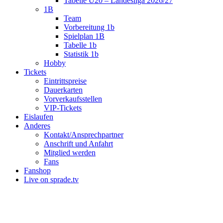
Tabelle U20 – Landesliga 2026/27
1B
Team
Vorbereitung 1b
Spielplan 1B
Tabelle 1b
Statistik 1b
Hobby
Tickets
Eintrittspreise
Dauerkarten
Vorverkaufsstellen
VIP-Tickets
Eislaufen
Anderes
Kontakt/Ansprechpartner
Anschrift und Anfahrt
Mitglied werden
Fans
Fanshop
Live on sprade.tv