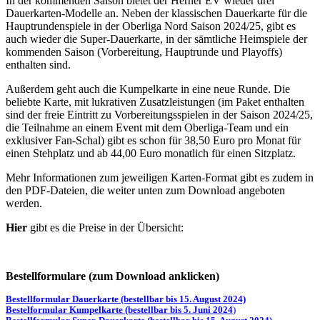
In der kommenden Saison bietet der Herner EV wieder drei
Dauerkarten-Modelle an. Neben der klassischen Dauerkarte für die
Hauptrundenspiele in der Oberliga Nord Saison 2024/25, gibt es
auch wieder die Super-Dauerkarte, in der sämtliche Heimspiele der
kommenden Saison (Vorbereitung, Hauptrunde und Playoffs)
enthalten sind.
Außerdem geht auch die Kumpelkarte in eine neue Runde. Die
beliebte Karte, mit lukrativen Zusatzleistungen (im Paket enthalten
sind der freie Eintritt zu Vorbereitungsspielen in der Saison 2024/25,
die Teilnahme an einem Event mit dem Oberliga-Team und ein
exklusiver Fan-Schal) gibt es schon für 38,50 Euro pro Monat für
einen Stehplatz und ab 44,00 Euro monatlich für einen Sitzplatz.
Mehr Informationen zum jeweiligen Karten-Format gibt es zudem in
den PDF-Dateien, die weiter unten zum Download angeboten
werden.
Hier
gibt es die Preise in der Übersicht:
Bestellformulare
(zum Download anklicken)
Bestellformular Dauerkarte (bestellbar bis 15. August 2024)
Bestelformular Kumpelkarte (bestellbar bis 5. Juni 2024
)