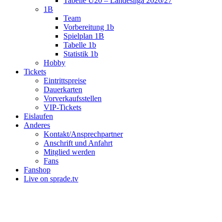
Tabelle U20 – Landesliga 2026/27
1B
Team
Vorbereitung 1b
Spielplan 1B
Tabelle 1b
Statistik 1b
Hobby
Tickets
Eintrittspreise
Dauerkarten
Vorverkaufsstellen
VIP-Tickets
Eislaufen
Anderes
Kontakt/Ansprechpartner
Anschrift und Anfahrt
Mitglied werden
Fans
Fanshop
Live on sprade.tv