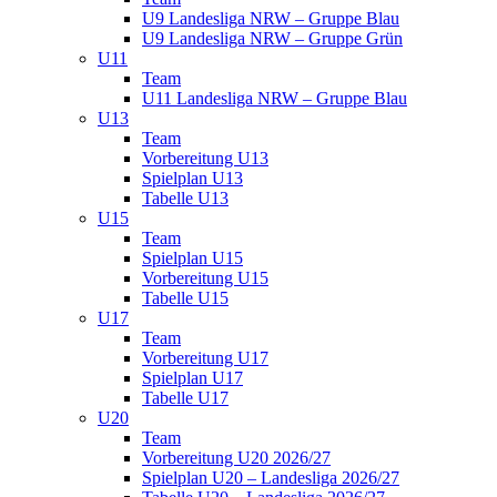
U9 Landesliga NRW – Gruppe Blau
U9 Landesliga NRW – Gruppe Grün
U11
Team
U11 Landesliga NRW – Gruppe Blau
U13
Team
Vorbereitung U13
Spielplan U13
Tabelle U13
U15
Team
Spielplan U15
Vorbereitung U15
Tabelle U15
U17
Team
Vorbereitung U17
Spielplan U17
Tabelle U17
U20
Team
Vorbereitung U20 2026/27
Spielplan U20 – Landesliga 2026/27