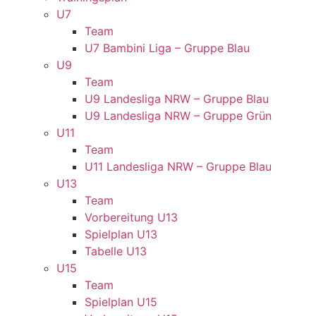
U7
Team
U7 Bambini Liga – Gruppe Blau
U9
Team
U9 Landesliga NRW – Gruppe Blau
U9 Landesliga NRW – Gruppe Grün
U11
Team
U11 Landesliga NRW – Gruppe Blau
U13
Team
Vorbereitung U13
Spielplan U13
Tabelle U13
U15
Team
Spielplan U15