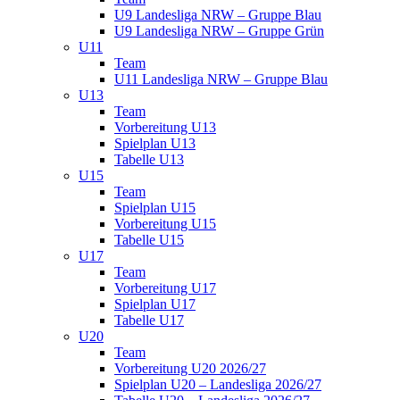
U9 Landesliga NRW – Gruppe Blau
U9 Landesliga NRW – Gruppe Grün
U11
Team
U11 Landesliga NRW – Gruppe Blau
U13
Team
Vorbereitung U13
Spielplan U13
Tabelle U13
U15
Team
Spielplan U15
Vorbereitung U15
Tabelle U15
U17
Team
Vorbereitung U17
Spielplan U17
Tabelle U17
U20
Team
Vorbereitung U20 2026/27
Spielplan U20 – Landesliga 2026/27