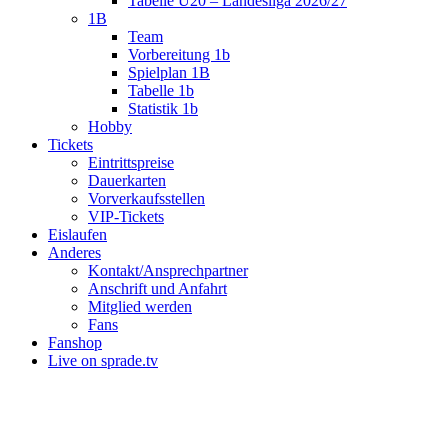
Tabelle U20 – Landesliga 2026/27
1B
Team
Vorbereitung 1b
Spielplan 1B
Tabelle 1b
Statistik 1b
Hobby
Tickets
Eintrittspreise
Dauerkarten
Vorverkaufsstellen
VIP-Tickets
Eislaufen
Anderes
Kontakt/Ansprechpartner
Anschrift und Anfahrt
Mitglied werden
Fans
Fanshop
Live on sprade.tv