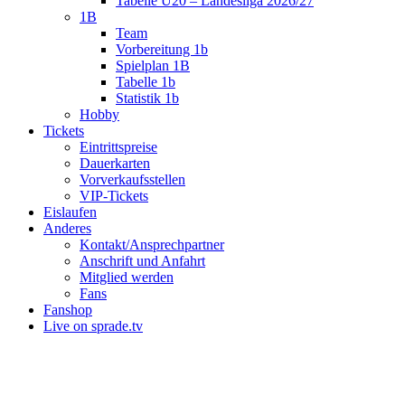
Tabelle U20 – Landesliga 2026/27
1B
Team
Vorbereitung 1b
Spielplan 1B
Tabelle 1b
Statistik 1b
Hobby
Tickets
Eintrittspreise
Dauerkarten
Vorverkaufsstellen
VIP-Tickets
Eislaufen
Anderes
Kontakt/Ansprechpartner
Anschrift und Anfahrt
Mitglied werden
Fans
Fanshop
Live on sprade.tv