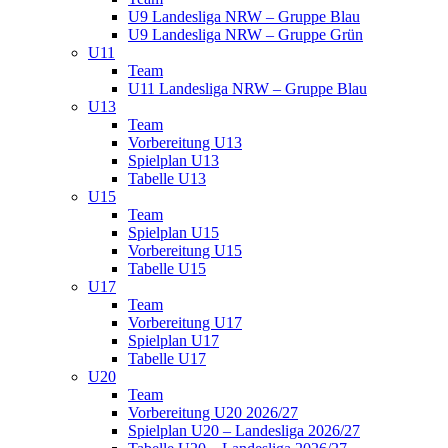
U9 Landesliga NRW – Gruppe Blau
U9 Landesliga NRW – Gruppe Grün
U11
Team
U11 Landesliga NRW – Gruppe Blau
U13
Team
Vorbereitung U13
Spielplan U13
Tabelle U13
U15
Team
Spielplan U15
Vorbereitung U15
Tabelle U15
U17
Team
Vorbereitung U17
Spielplan U17
Tabelle U17
U20
Team
Vorbereitung U20 2026/27
Spielplan U20 – Landesliga 2026/27