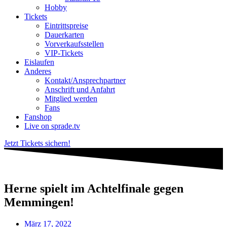
Hobby
Tickets
Eintrittspreise
Dauerkarten
Vorverkaufsstellen
VIP-Tickets
Eislaufen
Anderes
Kontakt/Ansprechpartner
Anschrift und Anfahrt
Mitglied werden
Fans
Fanshop
Live on sprade.tv
Jetzt Tickets sichern!
Herne spielt im Achtelfinale gegen
Memmingen!
März 17, 2022