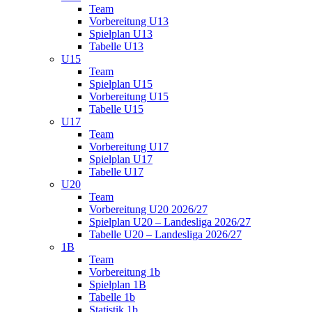
Team
Vorbereitung U13
Spielplan U13
Tabelle U13
U15
Team
Spielplan U15
Vorbereitung U15
Tabelle U15
U17
Team
Vorbereitung U17
Spielplan U17
Tabelle U17
U20
Team
Vorbereitung U20 2026/27
Spielplan U20 – Landesliga 2026/27
Tabelle U20 – Landesliga 2026/27
1B
Team
Vorbereitung 1b
Spielplan 1B
Tabelle 1b
Statistik 1b