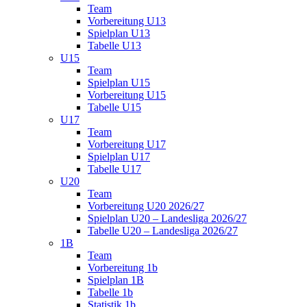
Team
Vorbereitung U13
Spielplan U13
Tabelle U13
U15
Team
Spielplan U15
Vorbereitung U15
Tabelle U15
U17
Team
Vorbereitung U17
Spielplan U17
Tabelle U17
U20
Team
Vorbereitung U20 2026/27
Spielplan U20 – Landesliga 2026/27
Tabelle U20 – Landesliga 2026/27
1B
Team
Vorbereitung 1b
Spielplan 1B
Tabelle 1b
Statistik 1b