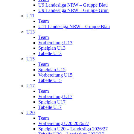
U9 Landesliga NRW – Gruppe Blau
U9 Landesliga NRW – Gruppe Grün
U11
Team
U11 Landesliga NRW – Gruppe Blau
U13
Team
Vorbereitung U13
Spielplan U13
Tabelle U13
U15
Team
Spielplan U15
Vorbereitung U15
Tabelle U15
U17
Team
Vorbereitung U17
Spielplan U17
Tabelle U17
U20
Team
Vorbereitung U20 2026/27
Spielplan U20 – Landesliga 2026/27