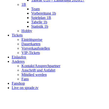
Tabelle U20 – Landesliga 2026/27
1B
Team
Vorbereitung 1b
Spielplan 1B
Tabelle 1b
Statistik 1b
Hobby
Tickets
Eintrittspreise
Dauerkarten
Vorverkaufsstellen
VIP-Tickets
Eislaufen
Anderes
Kontakt/Ansprechpartner
Anschrift und Anfahrt
Mitglied werden
Fans
Fanshop
Live on sprade.tv