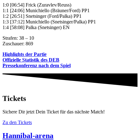
1:0 [06:54] Frick (Zuravlev/Reuss)
1:1 [24:06] Munichiello (Bräuner/Ford) PP1
1:2 [26:51] Snetsinger (Ford/Palka) PP1
1:3 [37:12] Munichiello (Snetsinger/Palka) PP1
1:4 [58:08] Palka (Snetsinger) EN
Strafen: 38 – 10
Zuschauer: 869
Highlights der Partie
Offizielle Statistik des DEB
Pressekonferenz nach dem Spiel
Tickets
Sichere Dir jetzt Dein Ticket für das nächste Match!
Zu den Tickets
Hannibal-arena