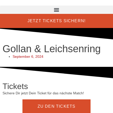
JETZT TICKETS SICHERN!
Gollan & Leichsenring
September 6, 2024
Tickets
Sichere Dir jetzt Dein Ticket für das nächste Match!
ZU DEN TICKETS