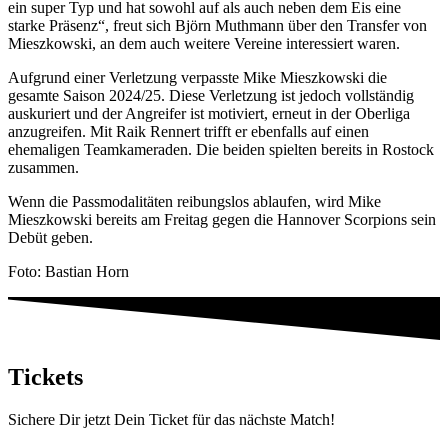
ein super Typ und hat sowohl auf als auch neben dem Eis eine
starke Präsenz“, freut sich Björn Muthmann über den Transfer von
Mieszkowski, an dem auch weitere Vereine interessiert waren.
Aufgrund einer Verletzung verpasste Mike Mieszkowski die
gesamte Saison 2024/25. Diese Verletzung ist jedoch vollständig
auskuriert und der Angreifer ist motiviert, erneut in der Oberliga
anzugreifen. Mit Raik Rennert trifft er ebenfalls auf einen
ehemaligen Teamkameraden. Die beiden spielten bereits in Rostock
zusammen.
Wenn die Passmodalitäten reibungslos ablaufen, wird Mike
Mieszkowski bereits am Freitag gegen die Hannover Scorpions sein
Debüt geben.
Foto: Bastian Horn
Tickets
Sichere Dir jetzt Dein Ticket für das nächste Match!