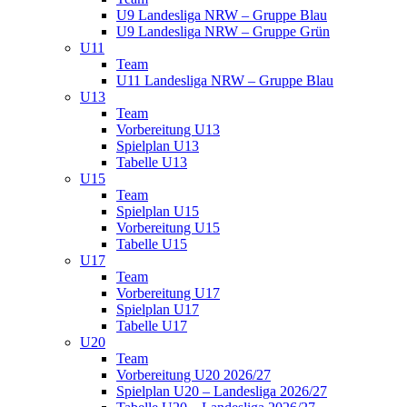
U9 Landesliga NRW – Gruppe Blau
U9 Landesliga NRW – Gruppe Grün
U11
Team
U11 Landesliga NRW – Gruppe Blau
U13
Team
Vorbereitung U13
Spielplan U13
Tabelle U13
U15
Team
Spielplan U15
Vorbereitung U15
Tabelle U15
U17
Team
Vorbereitung U17
Spielplan U17
Tabelle U17
U20
Team
Vorbereitung U20 2026/27
Spielplan U20 – Landesliga 2026/27