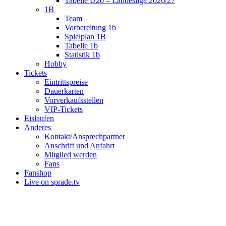
Tabelle U20 – Landesliga 2026/27
1B
Team
Vorbereitung 1b
Spielplan 1B
Tabelle 1b
Statistik 1b
Hobby
Tickets
Eintrittspreise
Dauerkarten
Vorverkaufsstellen
VIP-Tickets
Eislaufen
Anderes
Kontakt/Ansprechpartner
Anschrift und Anfahrt
Mitglied werden
Fans
Fanshop
Live on sprade.tv