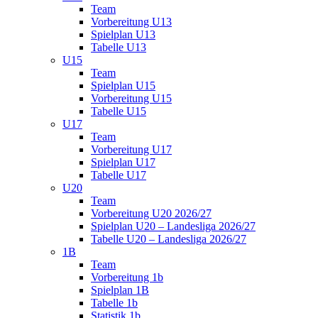
Team
Vorbereitung U13
Spielplan U13
Tabelle U13
U15
Team
Spielplan U15
Vorbereitung U15
Tabelle U15
U17
Team
Vorbereitung U17
Spielplan U17
Tabelle U17
U20
Team
Vorbereitung U20 2026/27
Spielplan U20 – Landesliga 2026/27
Tabelle U20 – Landesliga 2026/27
1B
Team
Vorbereitung 1b
Spielplan 1B
Tabelle 1b
Statistik 1b