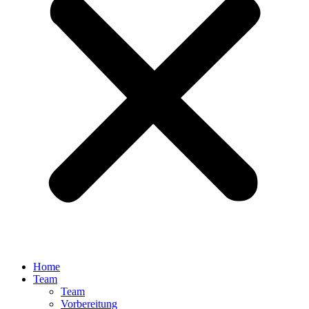
Home
Team
Team
Vorbereitung