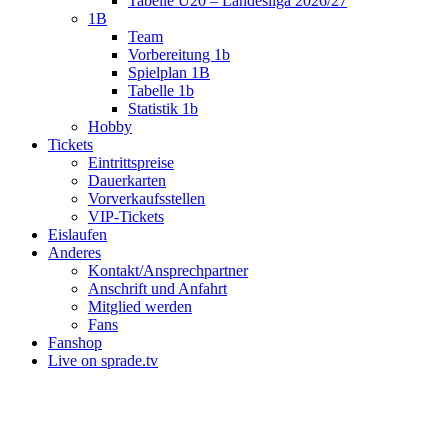
Tabelle U20 – Landesliga 2026/27
1B
Team
Vorbereitung 1b
Spielplan 1B
Tabelle 1b
Statistik 1b
Hobby
Tickets
Eintrittspreise
Dauerkarten
Vorverkaufsstellen
VIP-Tickets
Eislaufen
Anderes
Kontakt/Ansprechpartner
Anschrift und Anfahrt
Mitglied werden
Fans
Fanshop
Live on sprade.tv