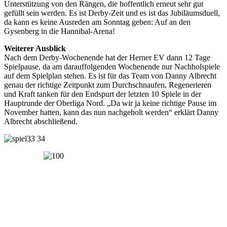
Unterstützung von den Rängen, die hoffentlich erneut sehr gut
gefüllt sein werden. Es ist Derby-Zeit und es ist das Jubiläumsduell,
da kann es keine Ausreden am Sonntag geben: Auf an den
Gysenberg in die Hannibal-Arena!
Weiterer Ausblick
Nach dem Derby-Wochenende hat der Herner EV dann 12 Tage
Spielpause, da am darauffolgenden Wochenende nur Nachholspiele
auf dem Spielplan stehen. Es ist für das Team von Danny Albrecht
genau der richtige Zeitpunkt zum Durchschnaufen, Regenerieren
und Kraft tanken für den Endspurt der letzten 10 Spiele in der
Hauptrunde der Oberliga Nord. „Da wir ja keine richtige Pause im
November hatten, kann das nun nachgeholt werden“ erklärt Danny
Albrecht abschließend.