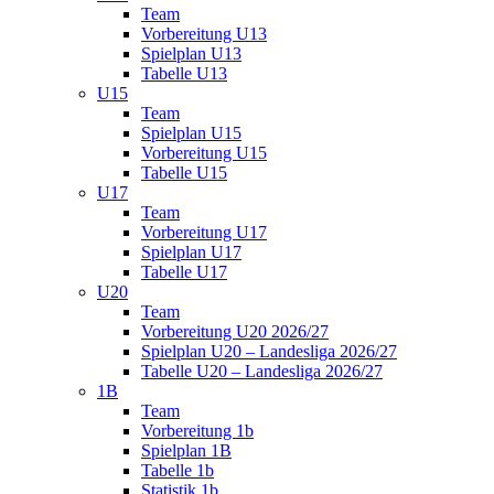
Team
Vorbereitung U13
Spielplan U13
Tabelle U13
U15
Team
Spielplan U15
Vorbereitung U15
Tabelle U15
U17
Team
Vorbereitung U17
Spielplan U17
Tabelle U17
U20
Team
Vorbereitung U20 2026/27
Spielplan U20 – Landesliga 2026/27
Tabelle U20 – Landesliga 2026/27
1B
Team
Vorbereitung 1b
Spielplan 1B
Tabelle 1b
Statistik 1b