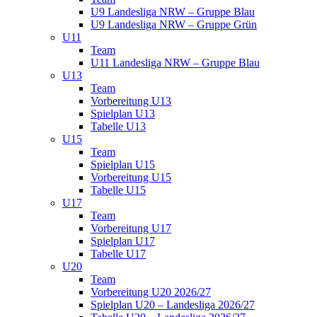
U9 Landesliga NRW – Gruppe Blau
U9 Landesliga NRW – Gruppe Grün
U11
Team
U11 Landesliga NRW – Gruppe Blau
U13
Team
Vorbereitung U13
Spielplan U13
Tabelle U13
U15
Team
Spielplan U15
Vorbereitung U15
Tabelle U15
U17
Team
Vorbereitung U17
Spielplan U17
Tabelle U17
U20
Team
Vorbereitung U20 2026/27
Spielplan U20 – Landesliga 2026/27