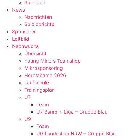
Spielplan
News
Nachrichten
Spielberichte
Sponsoren
Leitbild
Nachwuchs
Übersicht
Young Miners Teamshop
Mikrosponsoring
Herbstcamp 2026
Laufschule
Trainingsplan
U7
Team
U7 Bambini Liga – Gruppe Blau
U9
Team
U9 Landesliga NRW – Gruppe Blau