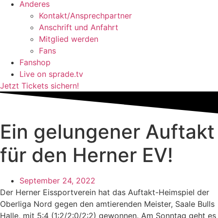
Anderes
Kontakt/Ansprechpartner
Anschrift und Anfahrt
Mitglied werden
Fans
Fanshop
Live on sprade.tv
Jetzt Tickets sichern!
Ein gelungener Auftakt
für den Herner EV!
September 24, 2022
Der Herner Eissportverein hat das Auftakt-Heimspiel der
Oberliga Nord gegen den amtierenden Meister, Saale Bulls
Halle, mit 5:4 (1:2/2:0/2:2) gewonnen. Am Sonntag geht es