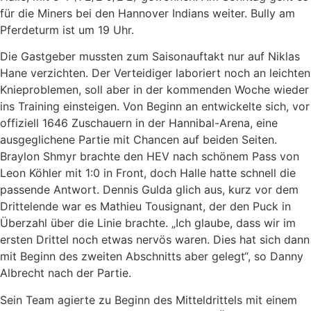
für die Miners bei den Hannover Indians weiter. Bully am
Pferdeturm ist um 19 Uhr.
Die Gastgeber mussten zum Saisonauftakt nur auf Niklas
Hane verzichten. Der Verteidiger laboriert noch an leichten
Knieproblemen, soll aber in der kommenden Woche wieder
ins Training einsteigen. Von Beginn an entwickelte sich, vor
offiziell 1646 Zuschauern in der Hannibal-Arena, eine
ausgeglichene Partie mit Chancen auf beiden Seiten.
Braylon Shmyr brachte den HEV nach schönem Pass von
Leon Köhler mit 1:0 in Front, doch Halle hatte schnell die
passende Antwort. Dennis Gulda glich aus, kurz vor dem
Drittelende war es Mathieu Tousignant, der den Puck in
Überzahl über die Linie brachte. „Ich glaube, dass wir im
ersten Drittel noch etwas nervös waren. Dies hat sich dann
mit Beginn des zweiten Abschnitts aber gelegt“, so Danny
Albrecht nach der Partie.
Sein Team agierte zu Beginn des Mitteldrittels mit einem