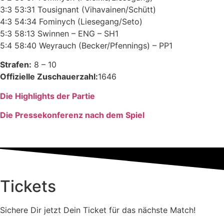
3:3 53:31 Tousignant (Vihavainen/Schütt)
4:3 54:34 Fominych (Liesegang/Seto)
5:3 58:13 Swinnen – ENG – SH1
5:4 58:40 Weyrauch (Becker/Pfennings) – PP1
Strafen:
8 – 10
Offizielle Zuschauerzahl:
1646
Die Highlights der Partie
Die Pressekonferenz nach dem Spiel
Tickets
Sichere Dir jetzt Dein Ticket für das nächste Match!