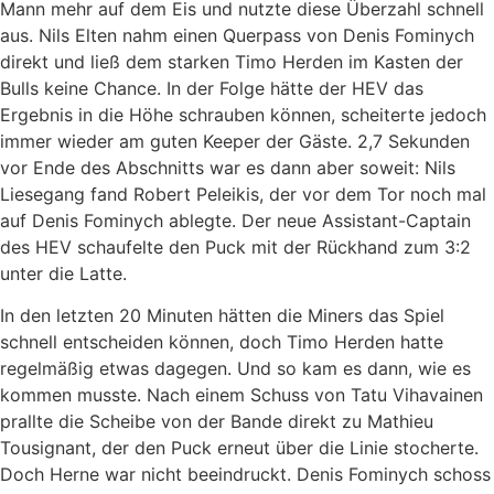
Mann mehr auf dem Eis und nutzte diese Überzahl schnell
aus. Nils Elten nahm einen Querpass von Denis Fominych
direkt und ließ dem starken Timo Herden im Kasten der
Bulls keine Chance. In der Folge hätte der HEV das
Ergebnis in die Höhe schrauben können, scheiterte jedoch
immer wieder am guten Keeper der Gäste. 2,7 Sekunden
vor Ende des Abschnitts war es dann aber soweit: Nils
Liesegang fand Robert Peleikis, der vor dem Tor noch mal
auf Denis Fominych ablegte. Der neue Assistant-Captain
des HEV schaufelte den Puck mit der Rückhand zum 3:2
unter die Latte.
In den letzten 20 Minuten hätten die Miners das Spiel
schnell entscheiden können, doch Timo Herden hatte
regelmäßig etwas dagegen. Und so kam es dann, wie es
kommen musste. Nach einem Schuss von Tatu Vihavainen
prallte die Scheibe von der Bande direkt zu Mathieu
Tousignant, der den Puck erneut über die Linie stocherte.
Doch Herne war nicht beeindruckt. Denis Fominych schoss