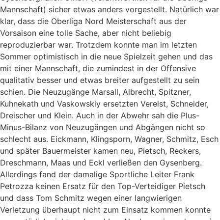
Mannschaft) sicher etwas anders vorgestellt. Natürlich war
klar, dass die Oberliga Nord Meisterschaft aus der
Vorsaison eine tolle Sache, aber nicht beliebig
reproduzierbar war. Trotzdem konnte man im letzten
Sommer optimistisch in die neue Spielzeit gehen und das
mit einer Mannschaft, die zumindest in der Offensive
qualitativ besser und etwas breiter aufgestellt zu sein
schien. Die Neuzugänge Marsall, Albrecht, Spitzner,
Kuhnekath und Vaskowskiy ersetzten Verelst, Schneider,
Dreischer und Klein. Auch in der Abwehr sah die Plus-
Minus-Bilanz von Neuzugängen und Abgängen nicht so
schlecht aus. Eickmann, Klingsporn, Wagner, Schmitz, Esch
und später Bauermeister kamen neu, Pietsch, Reckers,
Dreschmann, Maas und Eckl verließen den Gysenberg.
Allerdings fand der damalige Sportliche Leiter Frank
Petrozza keinen Ersatz für den Top-Verteidiger Pietsch
und dass Tom Schmitz wegen einer langwierigen
Verletzung überhaupt nicht zum Einsatz kommen konnte