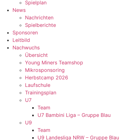
Spielplan
News
Nachrichten
Spielberichte
Sponsoren
Leitbild
Nachwuchs
Übersicht
Young Miners Teamshop
Mikrosponsoring
Herbstcamp 2026
Laufschule
Trainingsplan
U7
Team
U7 Bambini Liga – Gruppe Blau
U9
Team
U9 Landesliga NRW – Gruppe Blau