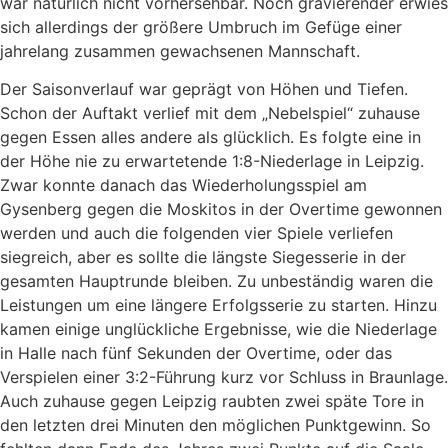
war natürlich nicht vorhersehbar. Noch gravierender erwies
sich allerdings der größere Umbruch im Gefüge einer
jahrelang zusammen gewachsenen Mannschaft.
Der Saisonverlauf war geprägt von Höhen und Tiefen.
Schon der Auftakt verlief mit dem „Nebelspiel“ zuhause
gegen Essen alles andere als glücklich. Es folgte eine in
der Höhe nie zu erwartetende 1:8-Niederlage in Leipzig.
Zwar konnte danach das Wiederholungsspiel am
Gysenberg gegen die Moskitos in der Overtime gewonnen
werden und auch die folgenden vier Spiele verliefen
siegreich, aber es sollte die längste Siegesserie in der
gesamten Hauptrunde bleiben. Zu unbeständig waren die
Leistungen um eine längere Erfolgsserie zu starten. Hinzu
kamen einige unglückliche Ergebnisse, wie die Niederlage
in Halle nach fünf Sekunden der Overtime, oder das
Verspielen einer 3:2-Führung kurz vor Schluss in Braunlage.
Auch zuhause gegen Leipzig raubten zwei späte Tore in
den letzten drei Minuten den möglichen Punktgewinn. So