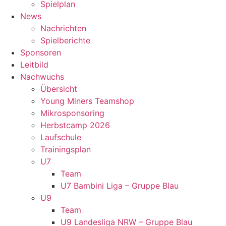
Spielplan
News
Nachrichten
Spielberichte
Sponsoren
Leitbild
Nachwuchs
Übersicht
Young Miners Teamshop
Mikrosponsoring
Herbstcamp 2026
Laufschule
Trainingsplan
U7
Team
U7 Bambini Liga – Gruppe Blau
U9
Team
U9 Landesliga NRW – Gruppe Blau