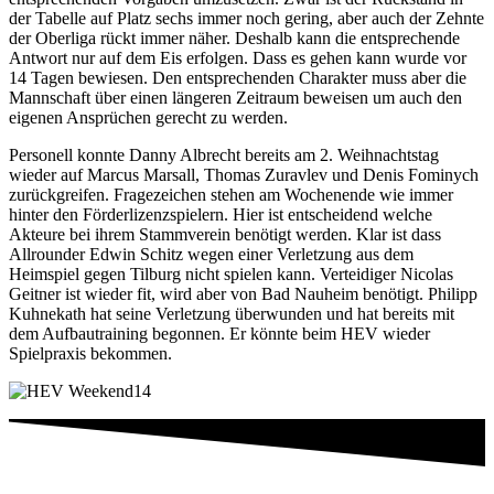
der Tabelle auf Platz sechs immer noch gering, aber auch der Zehnte
der Oberliga rückt immer näher. Deshalb kann die entsprechende
Antwort nur auf dem Eis erfolgen. Dass es gehen kann wurde vor
14 Tagen bewiesen. Den entsprechenden Charakter muss aber die
Mannschaft über einen längeren Zeitraum beweisen um auch den
eigenen Ansprüchen gerecht zu werden.
Personell konnte Danny Albrecht bereits am 2. Weihnachtstag
wieder auf Marcus Marsall, Thomas Zuravlev und Denis Fominych
zurückgreifen. Fragezeichen stehen am Wochenende wie immer
hinter den Förderlizenzspielern. Hier ist entscheidend welche
Akteure bei ihrem Stammverein benötigt werden. Klar ist dass
Allrounder Edwin Schitz wegen einer Verletzung aus dem
Heimspiel gegen Tilburg nicht spielen kann. Verteidiger Nicolas
Geitner ist wieder fit, wird aber von Bad Nauheim benötigt. Philipp
Kuhnekath hat seine Verletzung überwunden und hat bereits mit
dem Aufbautraining begonnen. Er könnte beim HEV wieder
Spielpraxis bekommen.