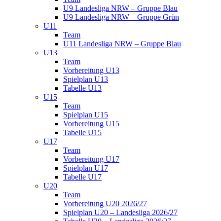
U9 Landesliga NRW – Gruppe Blau
U9 Landesliga NRW – Gruppe Grün
U11
Team
U11 Landesliga NRW – Gruppe Blau
U13
Team
Vorbereitung U13
Spielplan U13
Tabelle U13
U15
Team
Spielplan U15
Vorbereitung U15
Tabelle U15
U17
Team
Vorbereitung U17
Spielplan U17
Tabelle U17
U20
Team
Vorbereitung U20 2026/27
Spielplan U20 – Landesliga 2026/27