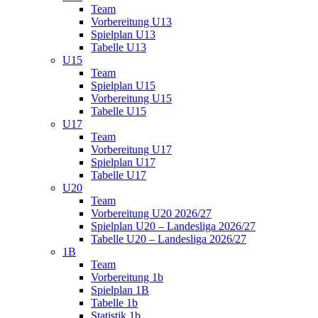
Team
Vorbereitung U13
Spielplan U13
Tabelle U13
U15
Team
Spielplan U15
Vorbereitung U15
Tabelle U15
U17
Team
Vorbereitung U17
Spielplan U17
Tabelle U17
U20
Team
Vorbereitung U20 2026/27
Spielplan U20 – Landesliga 2026/27
Tabelle U20 – Landesliga 2026/27
1B
Team
Vorbereitung 1b
Spielplan 1B
Tabelle 1b
Statistik 1b