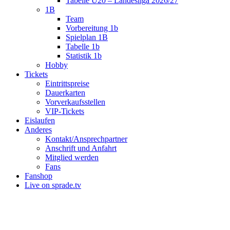
Tabelle U20 – Landesliga 2026/27
1B
Team
Vorbereitung 1b
Spielplan 1B
Tabelle 1b
Statistik 1b
Hobby
Tickets
Eintrittspreise
Dauerkarten
Vorverkaufsstellen
VIP-Tickets
Eislaufen
Anderes
Kontakt/Ansprechpartner
Anschrift und Anfahrt
Mitglied werden
Fans
Fanshop
Live on sprade.tv