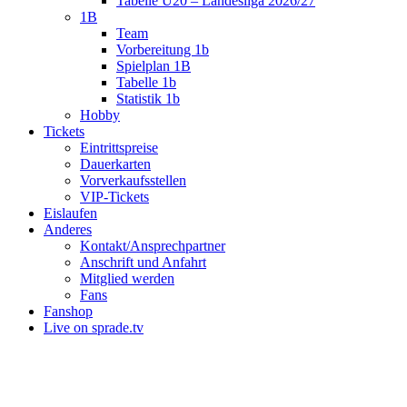
Tabelle U20 – Landesliga 2026/27
1B
Team
Vorbereitung 1b
Spielplan 1B
Tabelle 1b
Statistik 1b
Hobby
Tickets
Eintrittspreise
Dauerkarten
Vorverkaufsstellen
VIP-Tickets
Eislaufen
Anderes
Kontakt/Ansprechpartner
Anschrift und Anfahrt
Mitglied werden
Fans
Fanshop
Live on sprade.tv