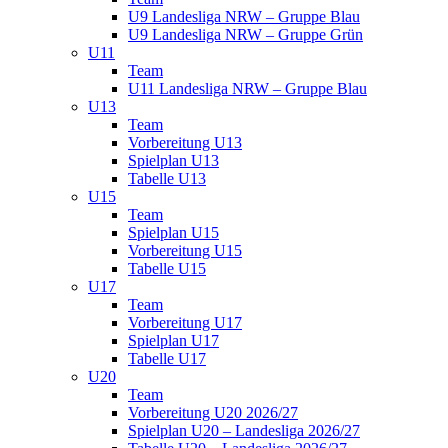
U9 Landesliga NRW – Gruppe Blau
U9 Landesliga NRW – Gruppe Grün
U11
Team
U11 Landesliga NRW – Gruppe Blau
U13
Team
Vorbereitung U13
Spielplan U13
Tabelle U13
U15
Team
Spielplan U15
Vorbereitung U15
Tabelle U15
U17
Team
Vorbereitung U17
Spielplan U17
Tabelle U17
U20
Team
Vorbereitung U20 2026/27
Spielplan U20 – Landesliga 2026/27